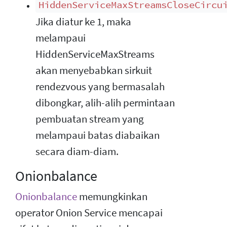
HiddenServiceMaxStreamsCloseCircu
Jika diatur ke 1, maka
melampaui
HiddenServiceMaxStreams
akan menyebabkan sirkuit
rendezvous yang bermasalah
dibongkar, alih-alih permintaan
pembuatan stream yang
melampaui batas diabaikan
secara diam-diam.
Onionbalance
Onionbalance
memungkinkan
operator Onion Service mencapai