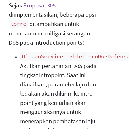
Sejak
Proposal 305
diimplementasikan, beberapa opsi
ditambahkan untuk
torrc
membantu memitigasi serangan
DoS pada introduction points:
HiddenServiceEnableIntroDoSDefens
Aktifkan pertahanan DoS pada
tingkat intropoint. Saat ini
diaktifkan, parameter laju dan
ledakan akan dikirim ke intro
point yang kemudian akan
menggunakannya untuk
menerapkan pembatasan laju