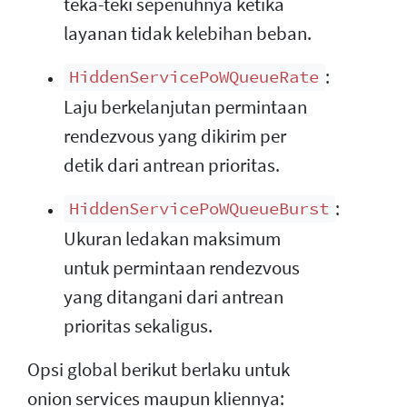
teka-teki sepenuhnya ketika
layanan tidak kelebihan beban.
:
HiddenServicePoWQueueRate
Laju berkelanjutan permintaan
rendezvous yang dikirim per
detik dari antrean prioritas.
:
HiddenServicePoWQueueBurst
Ukuran ledakan maksimum
untuk permintaan rendezvous
yang ditangani dari antrean
prioritas sekaligus.
Opsi global berikut berlaku untuk
onion services maupun kliennya: