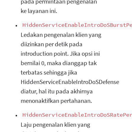
pada permintaan pengenalan
ke layanan ini.
HiddenServiceEnableIntroDoSBurstP
Ledakan pengenalan klien yang
diizinkan per detik pada
introduction point. Jika opsi ini
bernilai 0, maka dianggap tak
terbatas sehingga jika
HiddenServiceEnableIntroDoSDefense
diatur, hal itu pada akhirnya
menonaktifkan pertahanan.
HiddenServiceEnableIntroDoSRatePe
Laju pengenalan klien yang