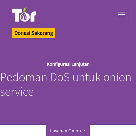
Tor Logo
Donasi Sekarang
Konfigurasi Lanjutan
Pedoman DoS untuk onion
service
Layanan Onion