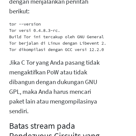
dengan menjalankan perintah
berikut:
tor --version

Tor versi 0.4.8.3-rc.

Build Tor ini tercakup oleh GNU General Public Licen
Tor berjalan di Linux dengan Libevent 2.1.12-stable,
Jika C Tor yang Anda pasang tidak
mengaktifkan PoW atau tidak
dibangun dengan dukungan GNU
GPL, maka Anda harus mencari
paket lain atau mengompilasinya
sendiri.
Batas stream pada
Rendezvous Circuits yang