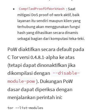
: Saat
CompiledProofOfWorkHash
mitigasi DoS proof-of-work aktif, baik
layanan itu sendiri maupun klien yang
terhubung akan menggunakan fungsi
hash yang dihasilkan secara dinamis
sebagai bagian dari komputasi teka-teki.
PoW diaktifkan secara default pada
C Tor versi 0.4.8.1-alpha ke atas
(tetapi dapat dinonaktifkan jika
dikompilasi dengan
--disable-
). Dukungan PoW
module-pow
dasar dapat diperiksa dengan
menjalankan perintah ini:
tor --list-modules
