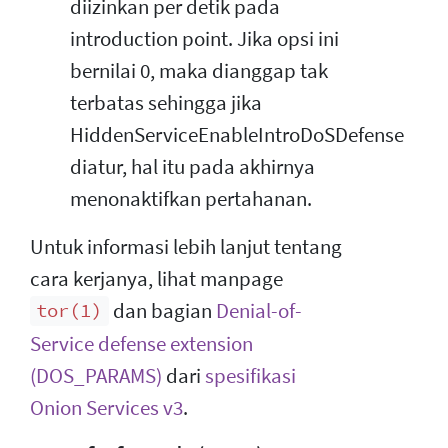
diizinkan per detik pada
introduction point. Jika opsi ini
bernilai 0, maka dianggap tak
terbatas sehingga jika
HiddenServiceEnableIntroDoSDefense
diatur, hal itu pada akhirnya
menonaktifkan pertahanan.
Untuk informasi lebih lanjut tentang
cara kerjanya, lihat manpage
dan bagian
Denial-of-
tor(1)
Service defense extension
(DOS_PARAMS)
dari
spesifikasi
Onion Services v3
.