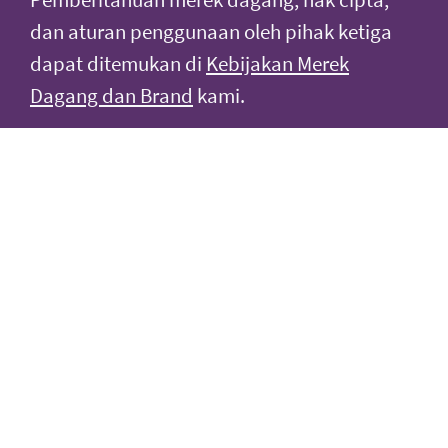
dan aturan penggunaan oleh pihak ketiga
dapat ditemukan di
Kebijakan Merek
Dagang dan Brand
kami.