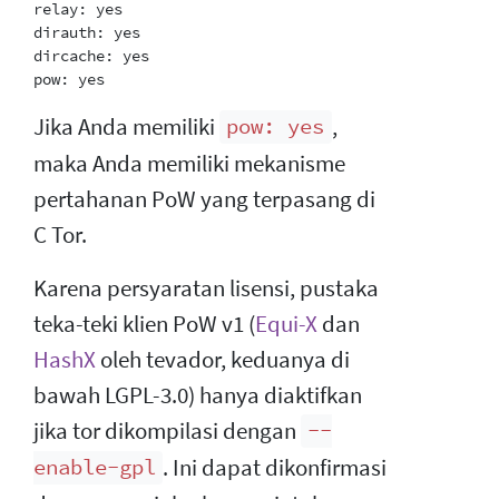
relay: yes

dirauth: yes

dircache: yes

Jika Anda memiliki
,
pow: yes
maka Anda memiliki mekanisme
pertahanan PoW yang terpasang di
C Tor.
Karena persyaratan lisensi, pustaka
teka-teki klien PoW v1 (
Equi-X
dan
HashX
oleh tevador, keduanya di
bawah LGPL-3.0) hanya diaktifkan
jika tor dikompilasi dengan
--
. Ini dapat dikonfirmasi
enable-gpl