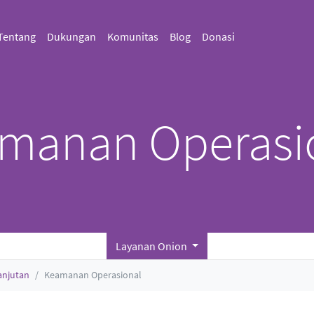
Tentang
Dukungan
Komunitas
Blog
Donasi
manan Operasi
Layanan Onion
anjutan
Keamanan Operasional