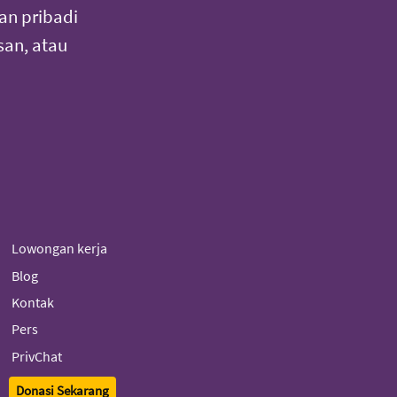
an pribadi
an, atau
Lowongan kerja
Blog
Kontak
Pers
PrivChat
Donasi Sekarang