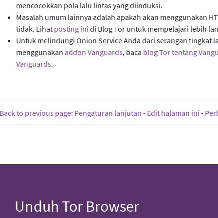
mencocokkan pola lalu lintas yang diinduksi.
Masalah umum lainnya adalah apakah akan menggunakan HTT
tidak. Lihat
posting ini
di Blog Tor untuk mempelajari lebih lanj
Untuk melindungi Onion Service Anda dari serangan tingkat l
menggunakan
addon Vanguards
, baca
blog Tor tentang Vang
Vanguards
.
Back to previous page: Pengaturan lanjutan
-
Edit halaman ini
-
Perb
Unduh Tor Browser