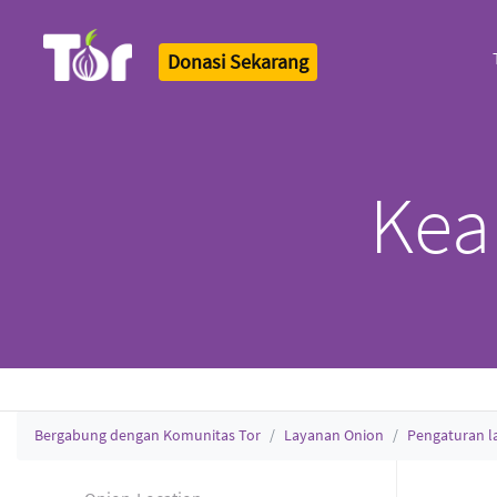
Donasi Sekarang
Tor Logo
Kea
Bergabung dengan Komunitas Tor
Layanan Onion
Pengaturan l