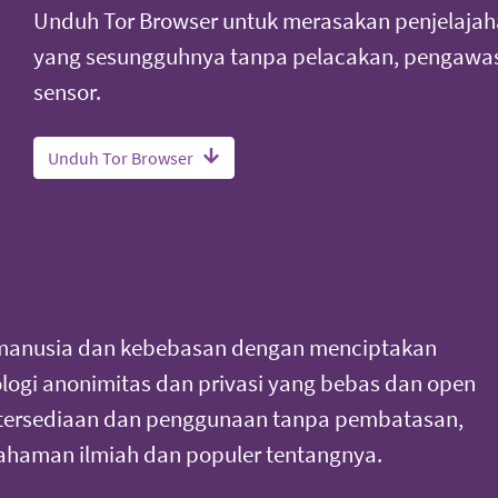
Unduh Tor Browser untuk merasakan penjelajah
yang sesungguhnya tanpa pelacakan, pengawas
sensor.
Unduh Tor Browser
manusia dan kebebasan dengan menciptakan
ogi anonimitas dan privasi yang bebas dan open
tersediaan dan penggunaan tanpa pembatasan,
haman ilmiah dan populer tentangnya.