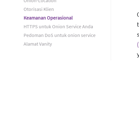
Onion-Location
Otorisasi Klien
Keamanan Operasional
HTTPS untuk Onion Service Anda
Pedoman DoS untuk onion service
Alamat Vanity