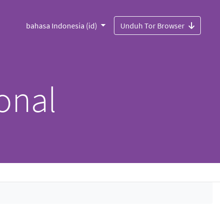
bahasa Indonesia (id)
Unduh Tor Browser
onal