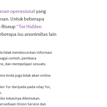
nan operasional
yang
anan. Untuk beberapa
 Riseup
"Tor Hidden
 beberapa isu anonimitas lain
Anda tidak membocorkan informasi
ebagai contoh, pembaca
he, dan mempelajari sesuatu
ice Anda juga tidak akan online.
en Tor daripada pada relay Tor,
k.
siko lokasinya ditemukan.
ersediaan Onion Service dan