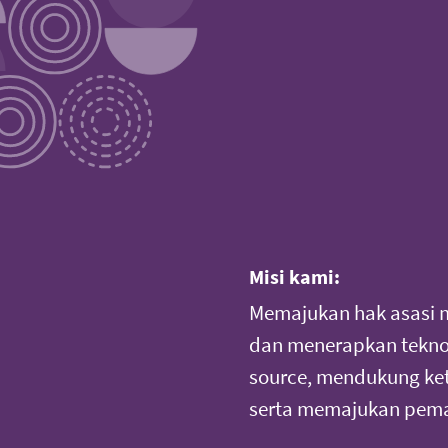
Misi kami:
Memajukan hak asasi 
dan menerapkan teknol
source, mendukung ke
serta memajukan pema