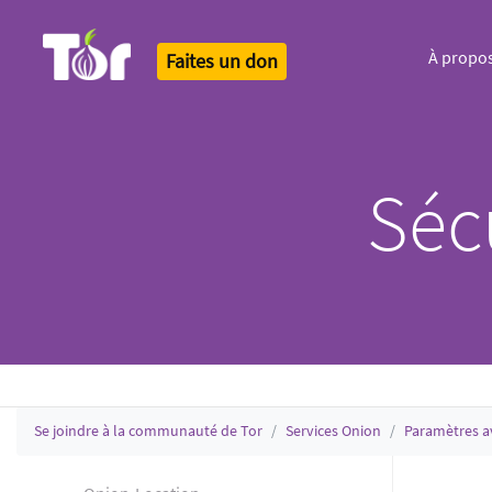
À propo
Faites un don
Tor Logo
Séc
Se joindre à la communauté de Tor
Services Onion
Paramètres a