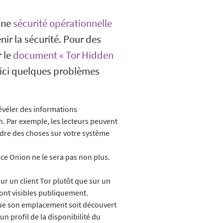
une
sécurité opérationnelle
ir la sécurité. Pour des
r le
document « Tor Hidden
oici quelques problèmes
révéler des informations
on. Par exemple, les lecteurs peuvent
dre des choses sur votre système
vice Onion ne le sera pas non plus.
ur un client Tor plutôt que sur un
 sont visibles publiquement.
 que son emplacement soit découvert
un profil de la disponibilité du