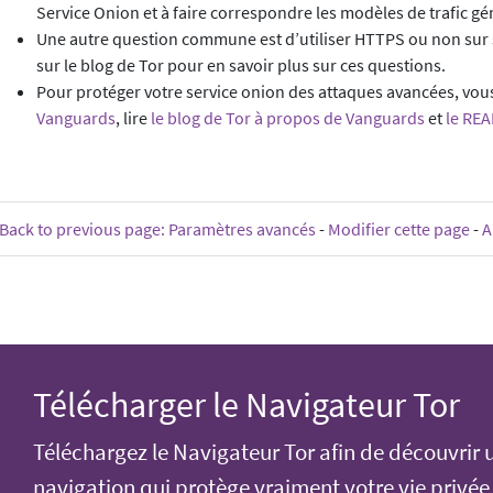
Service Onion et à faire correspondre les modèles de trafic gé
Une autre question commune est d’utiliser HTTPS ou non sur s
sur le blog de Tor pour en savoir plus sur ces questions.
Pour protéger votre service onion des attaques avancées, vous
Vanguards
, lire
le blog de Tor à propos de Vanguards
et
le REA
Back to previous page: Paramètres avancés
-
Modifier cette page
-
A
Télécharger le Navigateur Tor
Téléchargez le Navigateur Tor afin de découvrir 
navigation qui protège vraiment votre vie privée