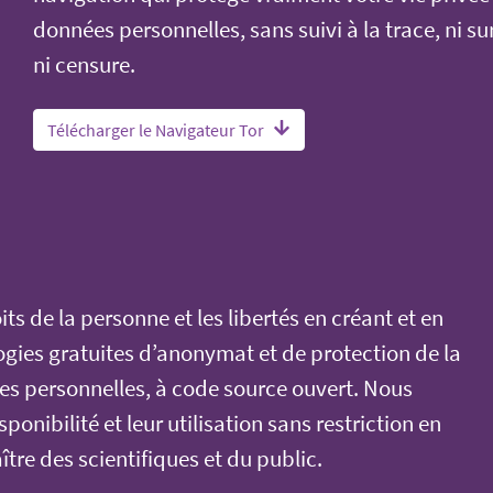
données personnelles, sans suivi à la trace, ni su
ni censure.
Télécharger le Navigateur Tor
its de la personne et les libertés en créant et en
gies gratuites d’anonymat et de protection de la
ées personnelles, à code source ouvert. Nous
ponibilité et leur utilisation sans restriction en
ître des scientifiques et du public.