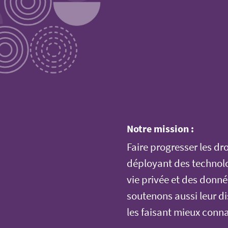
Notre mission :
Faire progresser les dro
déployant des technolo
vie privée et des donn
soutenons aussi leur dis
les faisant mieux conna