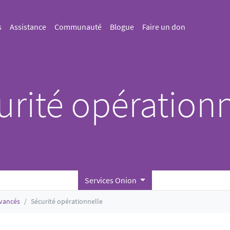
s
Assistance
Communauté
Blogue
Faire un don
urité opérationn
Services Onion
vancés
Sécurité opérationnelle