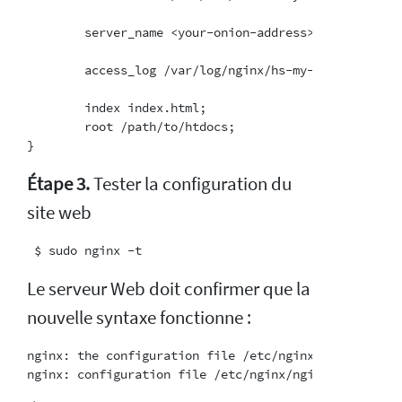
        server_name <your-onion-address>.onion;

        access_log /var/log/nginx/hs-my-website.log;

        index index.html;

        root /path/to/htdocs;

Étape 3.
Tester la configuration du
site web
Le serveur Web doit confirmer que la
nouvelle syntaxe fonctionne :
nginx: the configuration file /etc/nginx/nginx.conf s