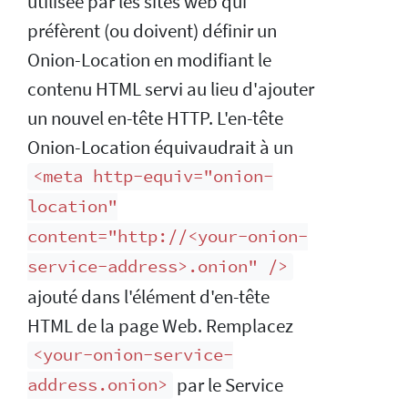
utilisée par les sites web qui
préfèrent (ou doivent) définir un
Onion-Location en modifiant le
contenu HTML servi au lieu d'ajouter
un nouvel en-tête HTTP. L'en-tête
Onion-Location équivaudrait à un
<meta http-equiv="onion-
location"
content="http://<your-onion-
service-address>.onion" />
ajouté dans l'élément d'en-tête
HTML de la page Web. Remplacez
<your-onion-service-
par le Service
address.onion>