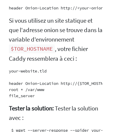
Si vous utilisez un site statique et
que l'adresse onion se trouve dans la
variable d'environnement
, votre fichier
$TOR_HOSTNAME
Caddy ressemblera à ceci :
your-website.tld

header Onion-Location http://{$TOR_HOSTNAME}{path}

root * /var/www

Tester la solution:
Tester la solution
avec :