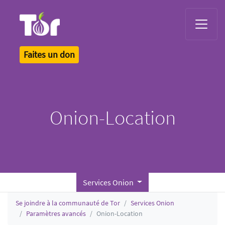
Tor Logo
Faites un don
Onion-Location
Services Onion
Se joindre à la communauté de Tor
Services Onion
Paramètres avancés
Onion-Location