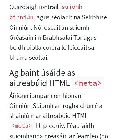
Cuardaigh iontráil
suíomh
agus seoladh na Seirbhíse
oinniún
Oinniún. Nó, oscail an suíomh
Gréasáin i mBrabhsálaí Tor agus
beidh piolla corcra le feiceáil sa
bharra seoltaí.
Ag baint úsáide as
aitreabúid HTML
<meta>
Áiríonn iompar comhionann
Oinniún-Suíomh an rogha chun é a
shainiú mar aitreabúid HTML
http-equiv. Féadfaidh
<meta>
suíomhanna gréasáin ar fearr leo (nó