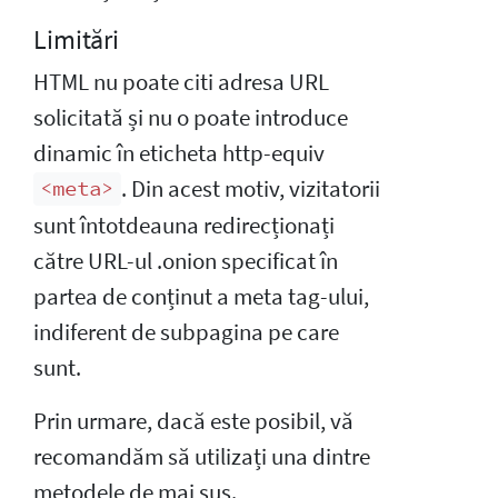
Limitări
HTML nu poate citi adresa URL
solicitată și nu o poate introduce
dinamic în eticheta http-equiv
. Din acest motiv, vizitatorii
<meta>
sunt întotdeauna redirecționați
către URL-ul .onion specificat în
partea de conținut a meta tag-ului,
indiferent de subpagina pe care
sunt.
Prin urmare, dacă este posibil, vă
recomandăm să utilizați una dintre
metodele de mai sus.