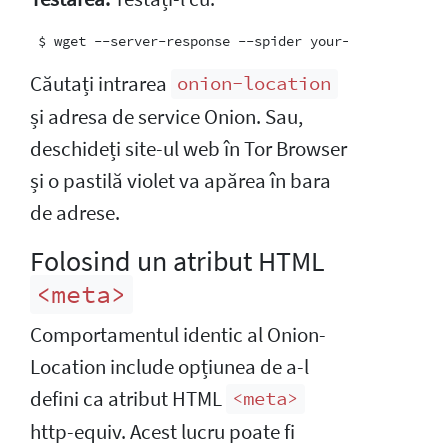
Căutați intrarea
onion-location
și adresa de service Onion. Sau,
deschideți site-ul web în Tor Browser
și o pastilă violet va apărea în bara
de adrese.
Folosind un atribut HTML
<meta>
Comportamentul identic al Onion-
Location include opțiunea de a-l
defini ca atribut HTML
<meta>
http-equiv. Acest lucru poate fi