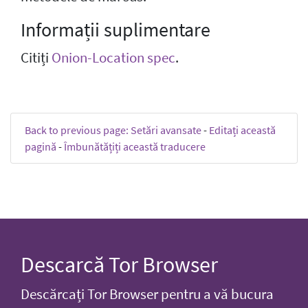
Informații suplimentare
Citiți
Onion-Location spec
.
Back to previous page: Setări avansate
-
Editați această
pagină
-
Îmbunătățiți această traducere
Descarcă Tor Browser
Descărcați Tor Browser pentru a vă bucura