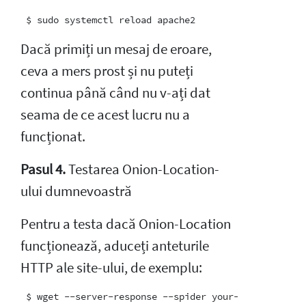
Dacă primiți un mesaj de eroare,
ceva a mers prost și nu puteți
continua până când nu v-ați dat
seama de ce acest lucru nu a
funcționat.
Pasul 4.
Testarea Onion-Location-
ului dumnevoastră
Pentru a testa dacă Onion-Location
funcționează, aduceți anteturile
HTTP ale site-ului, de exemplu: