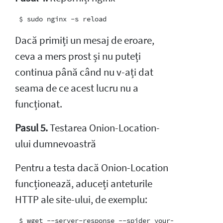
Dacă primiți un mesaj de eroare,
ceva a mers prost și nu puteți
continua până când nu v-ați dat
seama de ce acest lucru nu a
funcționat.
Pasul 5.
Testarea Onion-Location-
ului dumnevoastră
Pentru a testa dacă Onion-Location
funcționează, aduceți anteturile
HTTP ale site-ului, de exemplu: