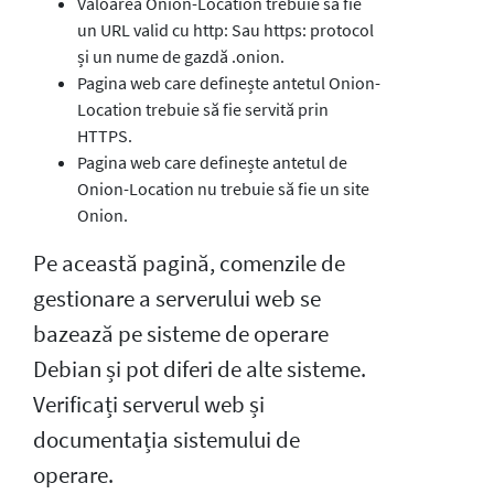
Valoarea Onion-Location trebuie să fie
un URL valid cu http: Sau https: protocol
și un nume de gazdă .onion.
Pagina web care definește antetul Onion-
Location trebuie să fie servită prin
HTTPS.
Pagina web care definește antetul de
Onion-Location nu trebuie să fie un site
Onion.
Pe această pagină, comenzile de
gestionare a serverului web se
bazează pe sisteme de operare
Debian și pot diferi de alte sisteme.
Verificați serverul web și
documentația sistemului de
operare.