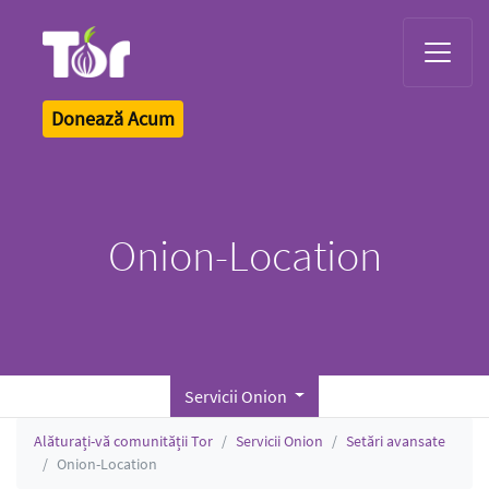
Tor Logo
Donează Acum
Onion-Location
Servicii Onion
Alăturați-vă comunității Tor
Servicii Onion
Setări avansate
Onion-Location