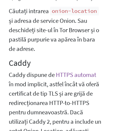
Căutați intrarea
onion-location
și adresa de service Onion. Sau
deschideți site-ul în Tor Browser și o
pastilă purpurie va apărea în bara
de adrese.
Caddy
Caddy dispune de
HTTPS automat
în mod implicit, astfel încât vă oferă
certificat de tip TLS și are grijă de
redirecționarea HTTP-to-HTTPS
pentru dumneavoastră. Dacă
utilizați Caddy 2, pentru a include un
antet Onion-Location, adăugați