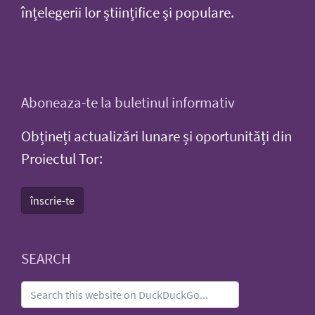
înțelegerii lor științifice și populare.
Aboneaza-te la buletinul informativ
Obțineți actualizări lunare și oportunități din
Proiectul Tor:
înscrie-te
SEARCH