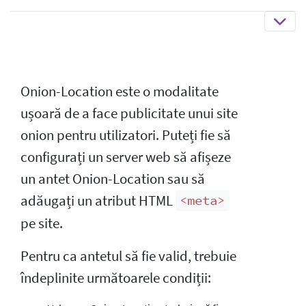
Onion-Location este o modalitate
ușoară de a face publicitate unui site
onion pentru utilizatori. Puteți fie să
configurați un server web să afișeze
un antet Onion-Location sau să
adăugați un atribut HTML
<meta>
pe site.
Pentru ca antetul să fie valid, trebuie
îndeplinite următoarele condiții: