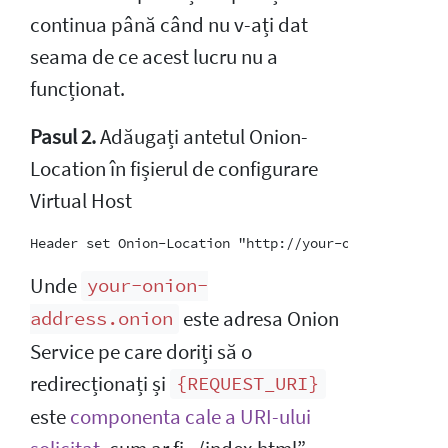
continua până când nu v-ați dat
seama de ce acest lucru nu a
funcționat.
Pasul 2.
Adăugați antetul Onion-
Location în fișierul de configurare
Virtual Host
Unde
your-onion-
este adresa Onion
address.onion
Service pe care doriți să o
redirecționați și
{REQUEST_URI}
este
componenta cale a URI-ului