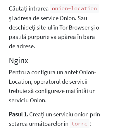
Căutați intrarea
onion-location
și adresa de service Onion. Sau
deschideți site-ul în Tor Browser și o
pastilă purpurie va apărea în bara
de adrese.
Nginx
Pentru a configura un antet Onion-
Location, operatorul de servicii
trebuie să configureze mai întâi un
serviciu Onion.
Pasul 1.
Creați un serviciu onion prin
setarea următoarelor în
:
torrc