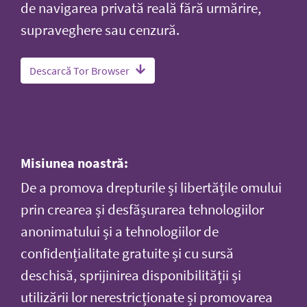
de navigarea privată reală fără urmărire,
supraveghere sau cenzură.
Descarcă Tor Browser
Misiunea noastră:
De a promova drepturile și libertățile omului
prin crearea și desfășurarea tehnologiilor
anonimatului și a tehnologiilor de
confidențialitate gratuite și cu sursă
deschisă, sprijinirea disponibilității și
utilizării lor nerestricționate și promovarea