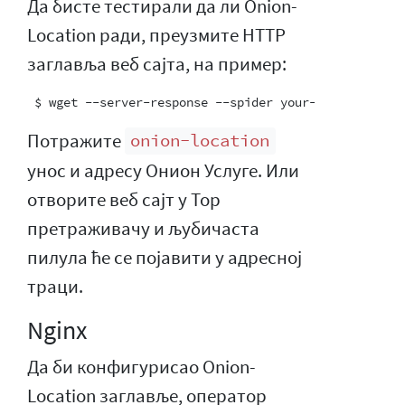
Да бисте тестирали да ли Onion-
Location ради, преузмите HTTP
заглавља веб сајта, на пример:
Потражите
onion-location
унос и адресу Онион Услуге. Или
отворите веб сајт у Тор
претраживачу и љубичаста
пилула ће се појавити у адресној
траци.
Nginx
Да би конфигурисао Onion-
Location заглавље, оператор