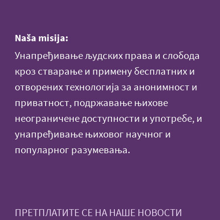
Naša misija:
Унапређивање људских права и слобода
кроз стварање и примену бесплатних и
отворених технологија за анонимност и
приватност, подржавање њихове
неограничене доступности и употребе, и
унапређивање њиховог научног и
популарног разумевања.
ПРЕТПЛАТИТЕ СЕ НА НАШЕ НОВОСТИ