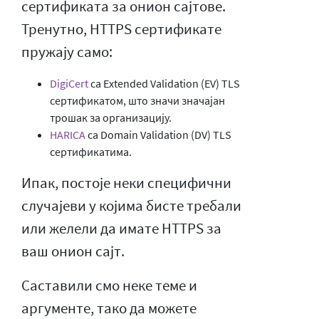
сертификата за онион сајтове.
Тренутно, HTTPS сертификате
пружају само:
DigiCert
са Extended Validation (EV) TLS
сертификатом, што значи значајан
трошак за организацију.
HARICA
са Domain Validation (DV) TLS
сертификатима.
Ипак, постоје неки специфични
случајеви у којима бисте требали
или желели да имате HTTPS за
ваш онион сајт.
Саставили смо неке теме и
аргументе, тако да можете