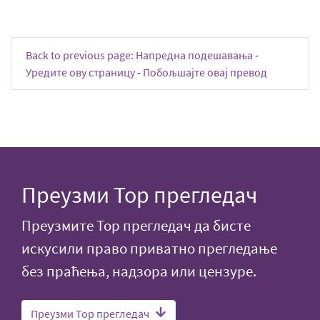
Back to previous page: Напредна подешавања
-
Уредите ову страницу
-
Побољшајте овај превод
Преузми Тор прегледач
Преузмите Тор прегледач да бисте
искусили право приватно прегледање
без праћења, надзора или цензуре.
Преузми Тор прегледач