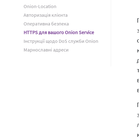
Onion-Location
Авторизація клієнта
Оперативна безпека
HTTPS для вашого Onion Service
Інструкції щодо DoS служби Onion
Марнославні адреси