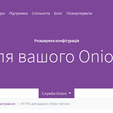
Про
Підтримка
Спільнота
Блог
Пожертвувати
Розширена конфігурація
я вашого Onio
Служби Onion
аштування
HTTPS для вашого Onion Service