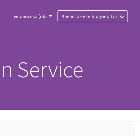
українська (uk)
Завантажити браузер Tor
n Service