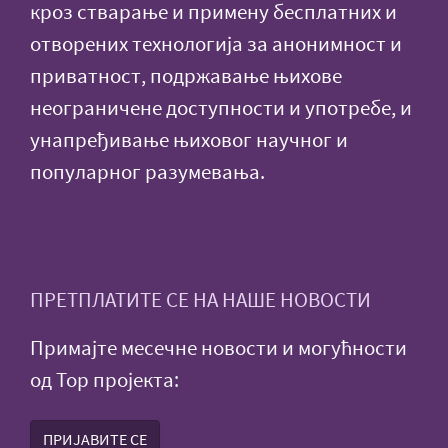
кроз стварање и примену бесплатних и
отворених технологија за анонимност и
приватност, подржавање њихове
неограничене доступности и употребе, и
унапређивање њиховог научног и
популарног разумевања.
ПРЕТПЛАТИТЕ СЕ НА НАШЕ НОВОСТИ
Примајте месечне новости и могућности
од Тор пројекта:
ПРИЈАВИТЕ СЕ