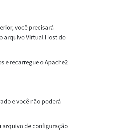
rior, você precisará
 o arquivo Virtual Host do
os e recarregue o Apache2
rado e você não poderá
u arquivo de configuração