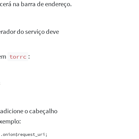
ecerá na barra de endereço.
rador do serviço deve
 em
:
torrc
adicione o cabeçalho
exemplo: