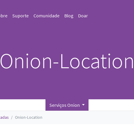
obre
Suporte
Comunidade
Blog
Doar
Onion-Locatio
Serviços Onion
çadas
Onion-Location