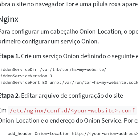
abra o site no navegador Tor e uma pílula roxa apar
Nginx
Para configurar um cabeçalho Onion-Location, o ope
primeiro configurar um serviço Onion.
Etapa 1.
Crie um serviço Onion definindo o seguinte
HiddenServiceDir /var/lib/tor/hs-my-website/

HiddenServiceVersion 3

Etapa 2.
Editar arquivo de configuração do site
Em
/etc/nginx/conf.d/<your-website>.conf
Onion-Location e o endereço do Onion Service. Por 