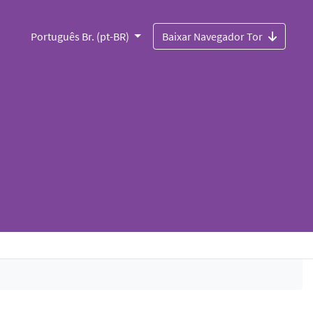
Português Br. (pt-BR)
Baixar Navegador Tor
n