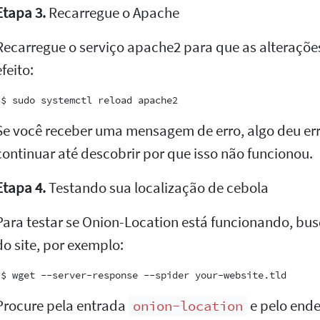
Etapa 3.
Recarregue o Apache
Recarregue o serviço apache2 para que as alteraçõ
efeito:
Se você receber uma mensagem de erro, algo deu er
continuar até descobrir por que isso não funcionou.
Etapa 4.
Testando sua localização de cebola
Para testar se Onion-Location está funcionando, b
do site, por exemplo:
Procure pela entrada
e pelo ende
onion-location