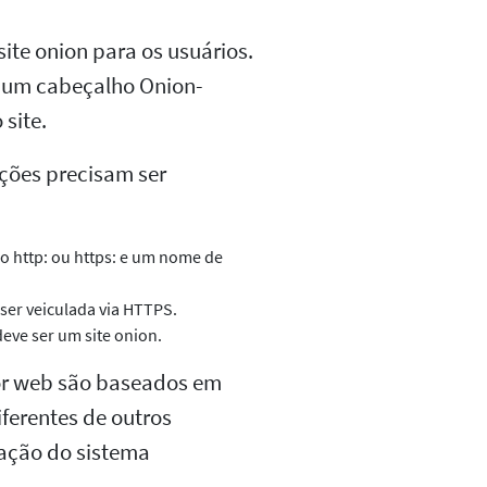
ite onion para os usuários.
r um cabeçalho Onion-
 site.
ições precisam ser
o http: ou https: e um nome de
ser veiculada via HTTPS.
eve ser um site onion.
or web são baseados em
ferentes de outros
tação do sistema