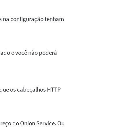
es na configuração tenham
rado e você não poderá
usque os cabeçalhos HTTP
reço do Onion Service. Ou