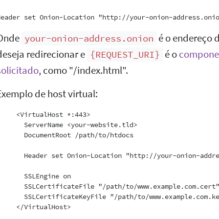
Onde
é o endereço 
your-onion-address.onion
deseja redirecionar e
é o
componen
{REQUEST_URI}
solicitado
, como "/index.html".
Exemplo de host virtual:
     <VirtualHost *:443>

       ServerName <your-website.tld>

       DocumentRoot /path/to/htdocs

       Header set Onion-Location "http://your-onion-addre
       SSLEngine on

       SSLCertificateFile "/path/to/www.example.com.cert"
       SSLCertificateKeyFile "/path/to/www.example.com.ke