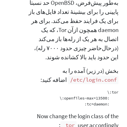
به‌طور پیش‌فرض، OpenBSD حد نسبتاً
پایینی را برای بیشینهٔ تعداد فایل‌های باز
برای یک فرایند حفظ می‌کند. برای هر
daemon همچون ازآن Tor، که یک
اتصال به هر یک از رله‌ها باز می‌کند
(درحال‌حاضر چیزی حدود ۷۰۰۰ رله)،
این حدود باید بالا کشانده شوند.
بخش (در زیر) آمده را به
اضافه کنید:
‎/etc/login.conf
    :tc=daemon:

Now change the login class of the
user accordingly:
_tor