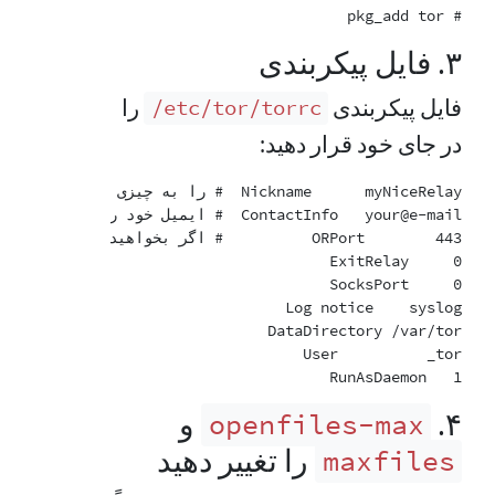
# pkg_add tor

۳. فایل پیکربندی
فایل پیکربندی
را
‎/etc/tor/torrc
در جای خود قرار دهید:
RunAsDaemon   1

۴.
و
openfiles-max
را تغییر دهید
maxfiles