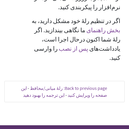
نرم‌افزار را پیکربندی کنید.
اگر در تنظیم رلهٔ خود مشکل دارید، به
بخش راهنمای
‏ ما نگاهی بیندازید. اگر
رلهٔ شما اکنون درحال اجرا است،
یادداشت‌های
پس از نصب
‏ را وارسی
کنید.
Back to previous page: رلهٔ میانی/محافظ
-
این
صفحه را ویرایش کنید
-
این ترجمه را بهبود دهید