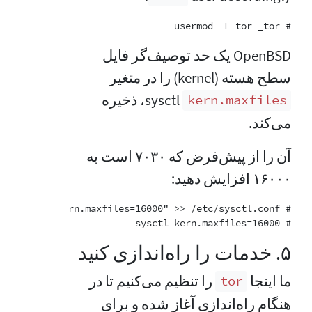
# usermod -L tor _tor

OpenBSD یک حد توصیف‌گر فایل
سطح هسته (kernel) را در متغیر
‏sysctl، ذخیره
kern.maxfiles
می‌کند.
آن را از پیش‌فرض که ۷۰۳۰ است به
۱۶۰۰۰ افزایش دهید:
# sysctl kern.maxfiles=16000

۵. خدمات را راه‌اندازی کنید
ما اینجا
را تنظیم می‌کنیم تا در
tor
هنگام راه‌اندازی آغاز شده و برای