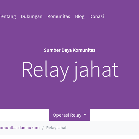
Tentang
Dukungan
Komunitas
Blog
Donasi
Sumber Daya Komunitas
Relay jahat
Operasi Relay
komunitas dan hukum
Relay jahat