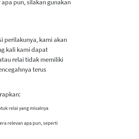
 apa pun, silakan gunakan
si perilakunya, kami akan
g kali kami dapat
tau relai tidak memiliki
encegahnya terus
erapkan:
ntuk relai yang misalnya
era relevan apa pun, seperti