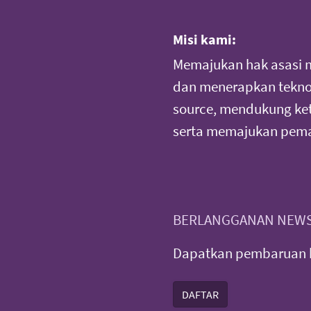
Misi kami:
Memajukan hak asasi 
dan menerapkan teknol
source, mendukung ke
serta memajukan pema
BERLANGGANAN NEWS
Dapatkan pembaruan b
DAFTAR