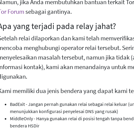
Namun, jika Anda membutuhkan bantuan terkait Tor
Tor Forum
sebagai gantinya.
Apa yang terjadi pada relay jahat?
Setelah relai dilaporkan dan kami telah memverifika
mencoba menghubungi operator relai tersebut. Serin
menyelesaikan masalah tersebut, namun jika tidak (a
informasi kontak), kami akan menandainya untuk m
digunakan.
Kami memiliki dua jenis bendera yang dapat kami t
BadExit - Jangan pernah gunakan relai sebagai relai keluar (u
menunjukkan konfigurasi penyelesai DNS yang rusak)
MiddleOnly - Hanya gunakan relai di posisi tengah tanpa bend
bendera HSDir