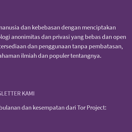
manusia dan kebebasan dengan menciptakan
ogi anonimitas dan privasi yang bebas dan open
tersediaan dan penggunaan tanpa pembatasan,
haman ilmiah dan populer tentangnya.
LETTER KAMI
ulanan dan kesempatan dari Tor Project: