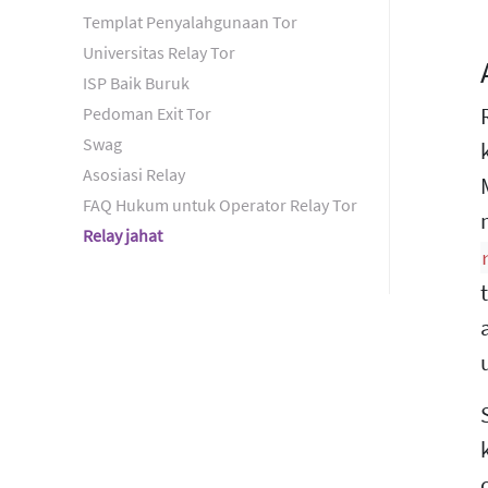
Templat Penyalahgunaan Tor
Universitas Relay Tor
ISP Baik Buruk
Pedoman Exit Tor
Swag
Asosiasi Relay
FAQ Hukum untuk Operator Relay Tor
Relay jahat