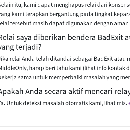
Selain itu, kami dapat menghapus relai dari konse
yang kami terapkan bergantung pada tingkat kepa
relai tersebut masih dapat digunakan dengan aman d
Relai saya diberikan bendera BadExit 
yang terjadi?
Jika relai Anda telah ditandai sebagai BadExit ata
MiddleOnly, harap beri tahu kami (lihat info kontak d
bekerja sama untuk memperbaiki masalah yang men
Apakah Anda secara aktif mencari relay
Ya. Untuk deteksi masalah otomatis kami, lihat mis.