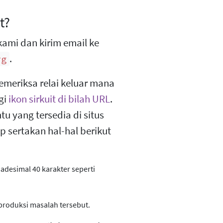
t?
ami dan kirim email ke
.
rg
meriksa relai keluar mana
gi
ikon sirkuit di bilah URL
.
tu yang tersedia di situs
p sertakan hal-hal berikut
sadesimal 40 karakter seperti
roduksi masalah tersebut.