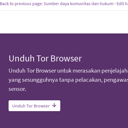
Back to previous page: Sumber daya komunitas dan hukum
-
Edit 
Unduh Tor Browser
Unduh Tor Browser untuk merasakan penjelajah
yang sesungguhnya tanpa pelacakan, pengawas
sensor.
Unduh Tor Browser