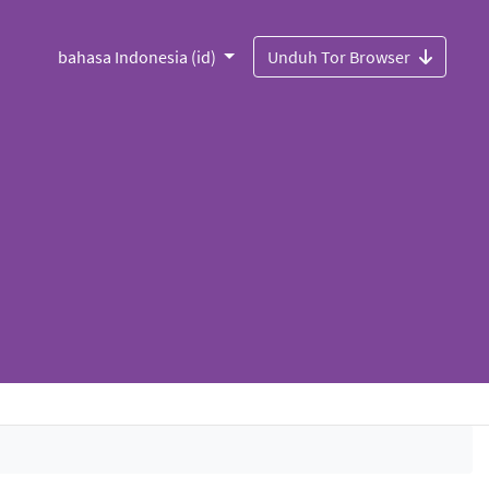
bahasa Indonesia (id)
Unduh Tor Browser