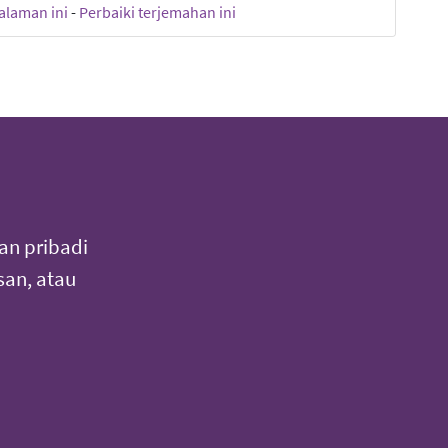
halaman ini
-
Perbaiki terjemahan ini
an pribadi
an, atau