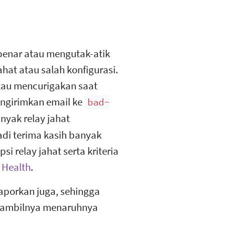
 benar atau mengutak-atik
ahat atau salah konfigurasi.
atau mencurigakan saat
ngirimkan email ke
bad-
anyak relay jahat
adi terima kasih banyak
 relay jahat serta kriteria
 Health
.
 laporkan juga, sehingga
gambilnya menaruhnya