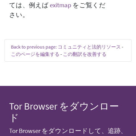
ては、例えば
exitmap
をご覧くだ
さい。
Back to previous page: コミュニティと法的リソース
-
このページを編集する
-
この翻訳を改善する
Tor Browser をダウンロー
ド
Tor Browser をダウンロードして、追跡、