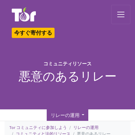
Tor Logo
今すぐ寄付する
コミュニティリソース
悪意のあるリレー
リレーの運用
Tor コミュニティに参加しよう
リレーの運用
コミュニティと法的リソース
悪意のあるリレー