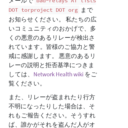
メールで
bad-relays AT lists
まで
DOT torproject DOT org
お知らせください。 私たちの広
いコミュニティのおかげで、多
くの悪意のあるリレーが検出さ
れています。皆様のご協力と警
戒に感謝します。 悪意のあるリ
レーの説明と拒否基準につきま
しては、
Network Health wiki
をご
覧ください。
また、リレーが盗まれたり行方
不明になったりした場合は、そ
れもご報告ください。そうすれ
ば、誰かがそれを盗んだ人がオ