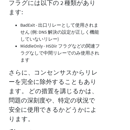
フラグには以下の 2 種類があり
ます:
BadExit - 出口リレーとして使用されま
せん (例: DNS 解決の設定が正しく機能
していないリレー)
MiddleOnly - HSDir フラグなどの関連フ
ラグなしで中間リレーでのみ使用され
ます
さらに、コンセンサスからリレ
ーを完全に除外することもあり
ます。 どの措置を講じるかは、
問題の深刻度や、特定の状況で
安全に使用できるかどうかによ
ります。