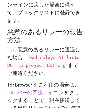
ンラインに戻した場合に備え
て、ブロックリストに登録でき
ます。
悪意のあるリレーの報告
方法
もし悪意のあるリレーに遭遇し
た場合、
bad-relays AT lists
まで
DOT torproject DOT org
ご連絡ください。
Tor Browser をご利用の場合は、
URL バーの回線アイコン
をクリ
ックすることで、現在接続して
いる出口リレーをいつでも確認