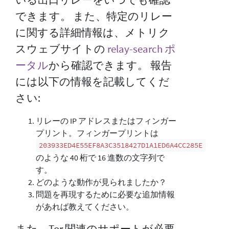
できます。 また、特定のリレー
に関する詳細情報は、メトリク
スウェブサイトの
relay-search ポ
ータル
から確認できます。 報告
には以下の情報を記載してくだ
さい:
リレーの IP アドレスまたはフィンガー
プリント。フィンガープリントは
203933ED4E55EF8A3C3518427D1A1ED6A4CC285E
のような 40 桁で 16 進数の文字列で
す。
どのような動作が見られましたか？
問題を再現するために必要な追加情報
があれば教えてください。
また、Tor 関連のサポートが必要