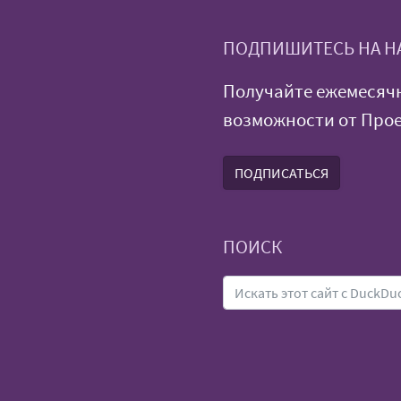
ПОДПИШИТЕСЬ НА Н
Получайте ежемесяч
возможности от Прое
ПОДПИСАТЬСЯ
ПОИСК