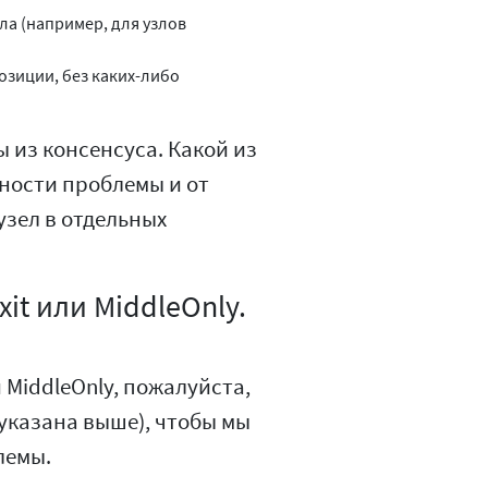
зла (например, для узлов
озиции, без каких-либо
 из консенсуса. Какой из
ности проблемы и от
узел в отдельных
it или MiddleOnly.
 MiddleOnly, пожалуйста,
указана выше), чтобы мы
лемы.