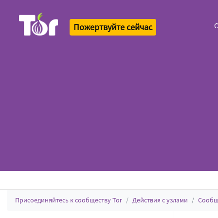
О
Пожертвуйте сейчас
Tor Logo
Присоединяйтесь к сообществу Tor
Действия с узлами
Сообщ