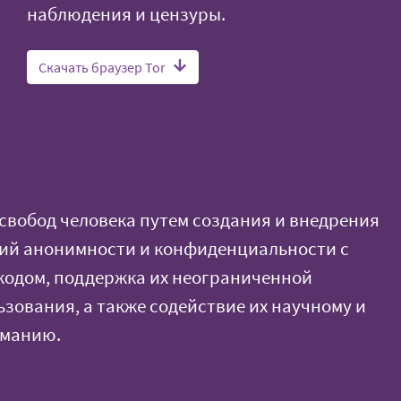
наблюдения и цензуры.
Скачать браузер Tor
свобод человека путем создания и внедрения
гий анонимности и конфиденциальности с
кодом, поддержка их неограниченной
ьзования, а также содействие их научному и
иманию.