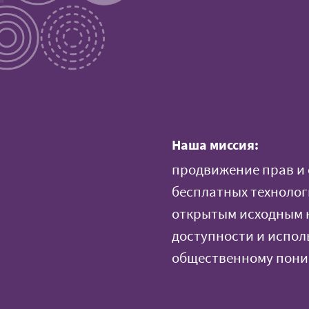
Наша миссия:
продвижение прав и 
бесплатных техноло
открытым исходным 
доступности и испол
общественному пон