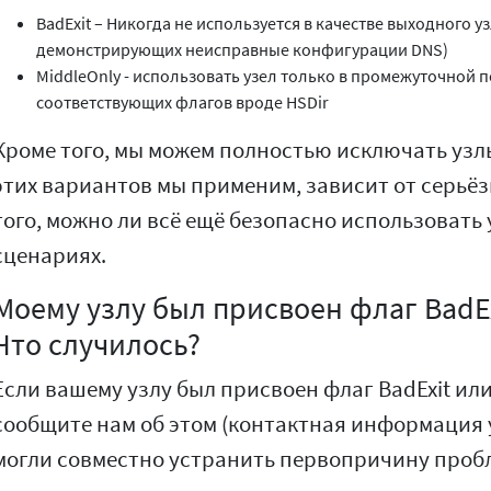
BadExit – Никогда не используется в качестве выходного у
демонстрирующих неисправные конфигурации DNS)
MiddleOnly - использовать узел только в промежуточной п
соответствующих флагов вроде HSDir
Кроме того, мы можем полностью исключать узлы
этих вариантов мы применим, зависит от серьёз
того, можно ли всё ещё безопасно использовать 
сценариях.
Моему узлу был присвоен флаг BadEx
Что случилось?
Если вашему узлу был присвоен флаг BadExit или
сообщите нам об этом (контактная информация 
могли совместно устранить первопричину проб