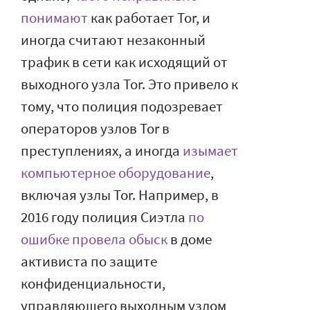
понимают
как работает Tor, и
иногда считают незаконный
трафик в сети как исходящий от
выходного узла Tor. Это привело к
тому, что полиция подозревает
операторов узлов Tor в
преступлениях, а иногда
изымает
компьютерное оборудование
,
включая узлы Tor. Например, в
2016 году полиция Сиэтла
по
ошибке провела обыск
в доме
активиста по защите
конфиденциальности,
управляющего выходным узлом