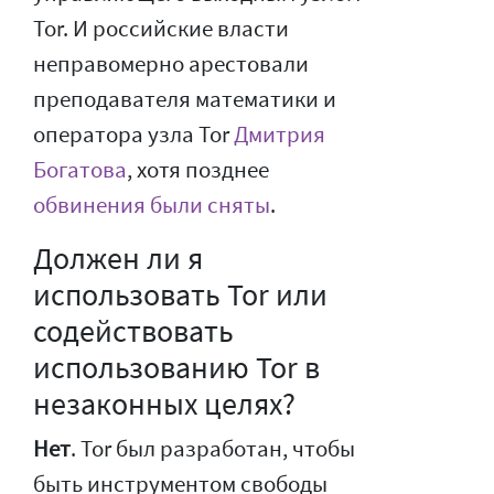
Tor. И российские власти
неправомерно арестовали
преподавателя математики и
оператора узла Tor
Дмитрия
Богатова
, хотя позднее
обвинения были сняты
.
Должен ли я
использовать Tor или
содействовать
использованию Tor в
незаконных целях?
Нет
. Tor был разработан, чтобы
быть инструментом свободы