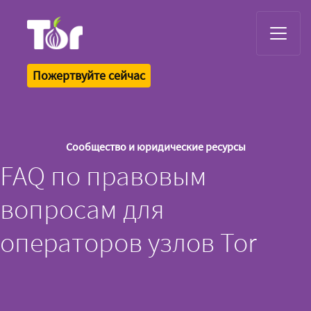
Tor Logo
Пожертвуйте сейчас
Сообщество и юридические ресурсы
FAQ по правовым
вопросам для
операторов узлов Tor