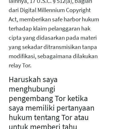
lainnya, 17 U.S.C. § 512(a), bagian
dari Digital Millennium Copyright
Act, memberikan safe harbor hukum
terhadap klaim pelanggaran hak
cipta yang didasarkan pada materi
yang sekadar ditransmisikan tanpa
modifikasi, sebagaimana dilakukan
relay Tor.
Haruskah saya
menghubungi
pengembang Tor ketika
saya memiliki pertanyaan
hukum tentang Tor atau
untuk memberi tahu