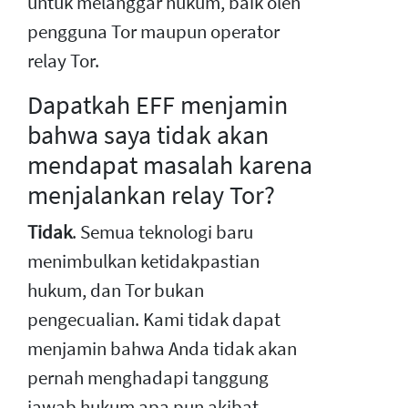
untuk melanggar hukum, baik oleh
pengguna Tor maupun operator
relay Tor.
Dapatkah EFF menjamin
bahwa saya tidak akan
mendapat masalah karena
menjalankan relay Tor?
Tidak
. Semua teknologi baru
menimbulkan ketidakpastian
hukum, dan Tor bukan
pengecualian. Kami tidak dapat
menjamin bahwa Anda tidak akan
pernah menghadapi tanggung
jawab hukum apa pun akibat