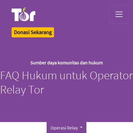
Tor Logo
Donasi Sekarang
Sumber daya komunitas dan hukum
FAQ Hukum untuk Operator
Relay Tor
Operasi Relay