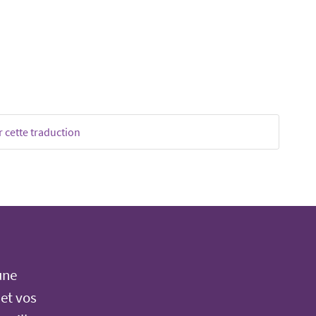
 cette traduction
une
 et vos