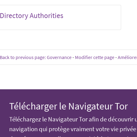
Directory Authorities
Back to previous page: Governance
-
Modifier cette page
-
Améliorer
Télécharger le Navigateur Tor
Téléchargez le Navigateur Tor afin de découvrir 
navigation qui protège vraiment votre vie privée