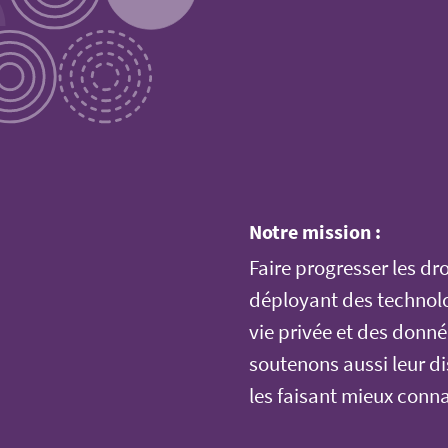
Notre mission :
Faire progresser les dro
déployant des technolo
vie privée et des donn
soutenons aussi leur dis
les faisant mieux conna