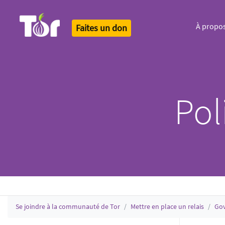
À propo
Faites un don
Tor Logo
Pol
Se joindre à la communauté de Tor
Mettre en place un relais
Go