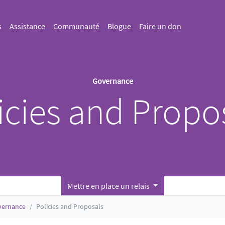
s
Assistance
Communauté
Blogue
Faire un don
Governance
icies and Propo
Mettre en place un relais
vernance
Policies and Proposals