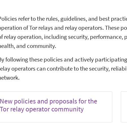
Policies refer to the rules, guidelines, and best pract
operation of Tor relays and relay operators. These po
of relay operation, including security, performance, 
health, and community.
By following these policies and actively participatin
relay operators can contribute to the security, reliabil
network.
New policies and proposals for the
Tor relay operator community