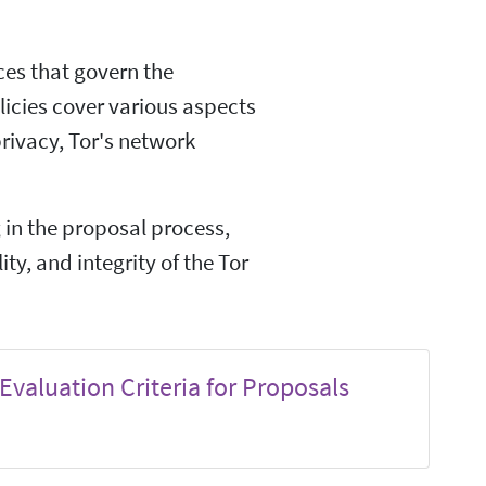
ices that govern the
licies cover various aspects
privacy, Tor's network
g in the proposal process,
ity, and integrity of the Tor
Evaluation Criteria for Proposals