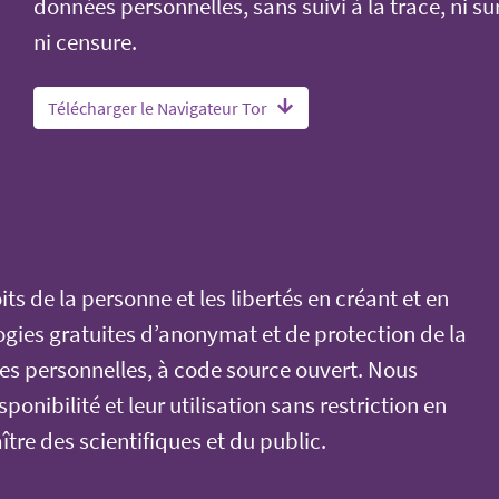
données personnelles, sans suivi à la trace, ni su
ni censure.
Télécharger le Navigateur Tor
its de la personne et les libertés en créant et en
gies gratuites d’anonymat et de protection de la
ées personnelles, à code source ouvert. Nous
ponibilité et leur utilisation sans restriction en
ître des scientifiques et du public.