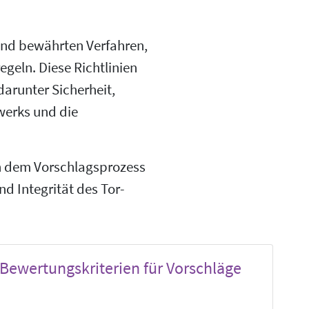
 und bewährten Verfahren,
egeln. Diese Richtlinien
arunter Sicherheit,
werks und die
an dem Vorschlagsprozess
nd Integrität des Tor-
Bewertungskriterien für Vorschläge