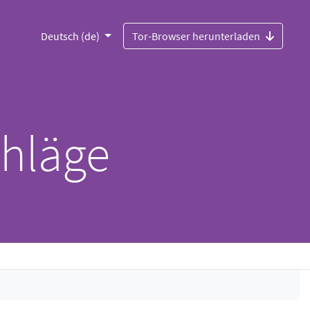
Deutsch (de)
Tor-Browser herunterladen
chläge