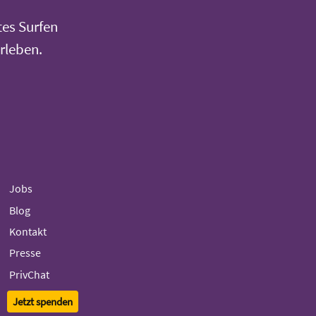
tes Surfen
rleben.
Jobs
Blog
Kontakt
Presse
PrivChat
Jetzt spenden