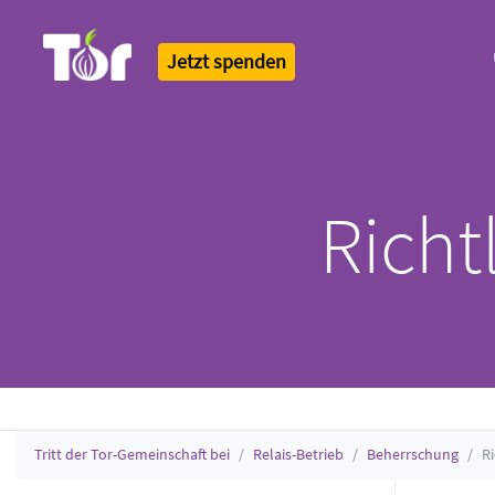
Jetzt spenden
Tor Logo
Richt
Tritt der Tor-Gemeinschaft bei
Relais-Betrieb
Beherrschung
R