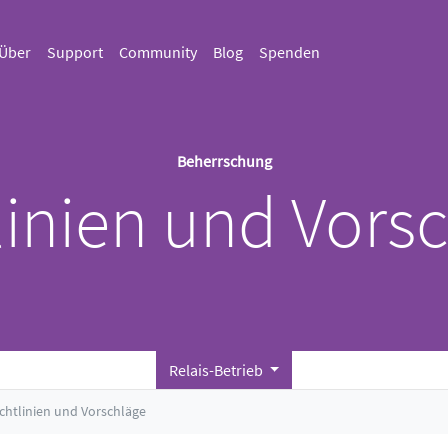
Über
Support
Community
Blog
Spenden
Beherrschung
linien und Vors
Relais-Betrieb
ichtlinien und Vorschläge