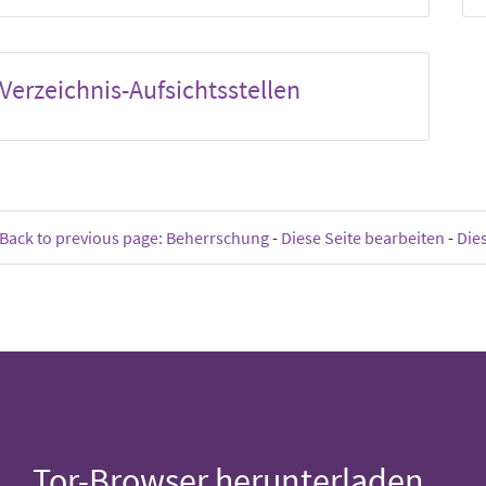
Verzeichnis-Aufsichtsstellen
Back to previous page: Beherrschung
-
Diese Seite bearbeiten
-
Die
Tor-Browser herunterladen