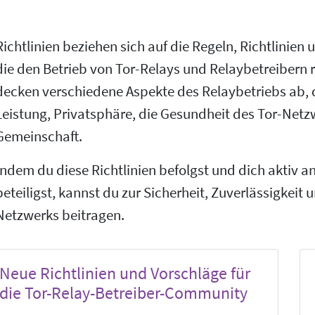
Richtlinien beziehen sich auf die Regeln, Richtlinien
die den Betrieb von Tor-Relays und Relaybetreibern r
decken verschiedene Aspekte des Relaybetriebs ab, d
Leistung, Privatsphäre, die Gesundheit des Tor-Netz
Gemeinschaft.
Indem du diese Richtlinien befolgst und dich aktiv 
beteiligst, kannst du zur Sicherheit, Zuverlässigkeit u
Netzwerks beitragen.
Neue Richtlinien und Vorschläge für
die Tor-Relay-Betreiber-Community