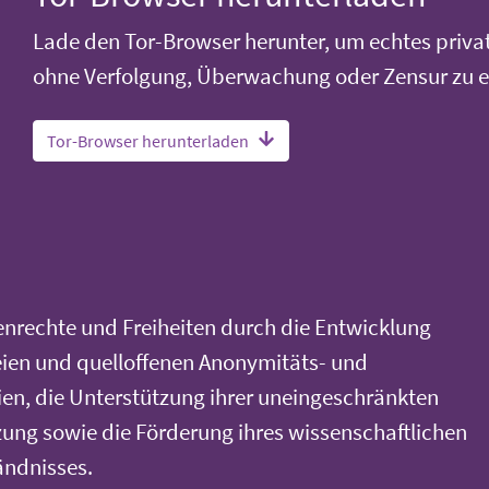
Lade den Tor-Browser herunter, um echtes priva
ohne Verfolgung, Überwachung oder Zensur zu e
Tor-Browser herunterladen
nrechte und Freiheiten durch die Entwicklung
eien und quelloffenen Anonymitäts- und
en, die Unterstützung ihrer uneingeschränkten
ung sowie die Förderung ihres wissenschaftlichen
ändnisses.