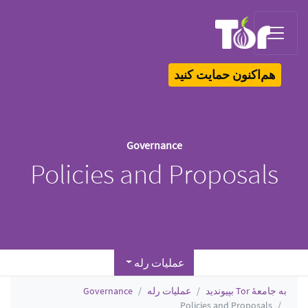
Tor Logo
هم‌اکنون حمایت کنید
Governance
Policies and Proposals
عملیات رله
به جامعهٔ Tor بپیوندید
عملیات رله
Governance
Policies and Proposals