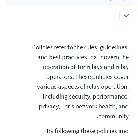
Policies refer to the rules, guidelines,
and best practices that govern the
operation of Tor relays and relay
operators. These policies cover
various aspects of relay operation,
including security, performance,
privacy, Tor's network health, and
community.
By following these policies and