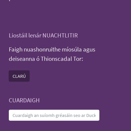
Liostáil lenár NUACHTLITIR
Faigh nuashonruithe míosúla agus
deiseanna ó Thionscadal Tor:
CLARÚ
CUARDAIGH