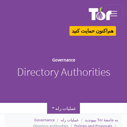
Tor Logo
هم‌اکنون حمایت کنید
Governance
Directory Authorities
عملیات رله
به جامعهٔ Tor بپیوندید
عملیات رله
Governance
Directory Authorities
Policies and Proposals