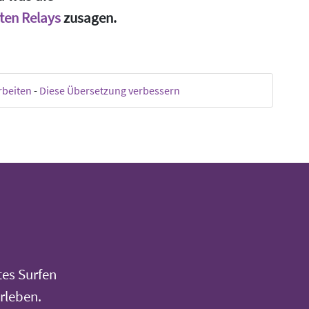
ten Relays
zusagen.
rbeiten
-
Diese Übersetzung verbessern
tes Surfen
rleben.