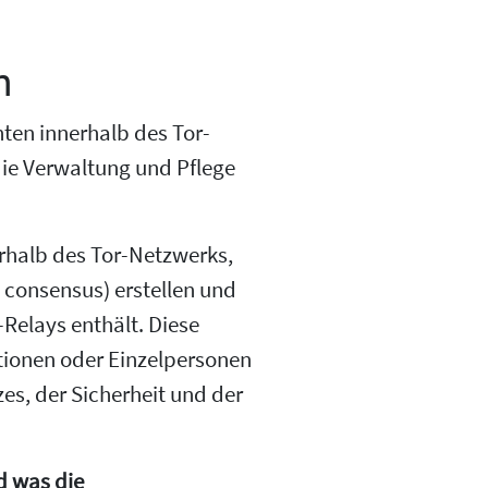
n
ten innerhalb des Tor-
die Verwaltung und Pflege
erhalb des Tor-Netzwerks,
 consensus) erstellen und
-Relays enthält. Diese
ionen oder Einzelpersonen
es, der Sicherheit und der
 was die