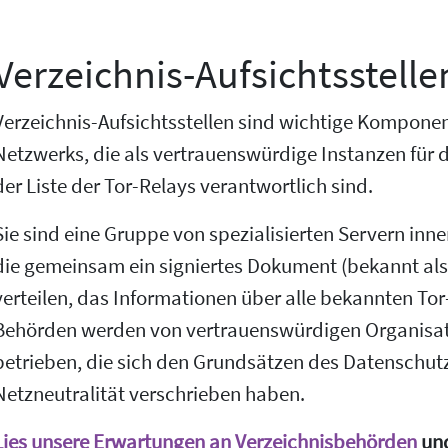
Verzeichnis-Aufsichtsstelle
Verzeichnis-Aufsichtsstellen sind wichtige Komponen
Netzwerks, die als vertrauenswürdige Instanzen für 
der Liste der Tor-Relays verantwortlich sind.
Sie sind eine Gruppe von spezialisierten Servern inn
die gemeinsam ein signiertes Dokument (bekannt als
verteilen, das Informationen über alle bekannten Tor
Behörden werden von vertrauenswürdigen Organisat
betrieben, die sich den Grundsätzen des Datenschutz
Netzneutralität verschrieben haben.
Lies unsere Erwartungen an Verzeichnisbehörden
und