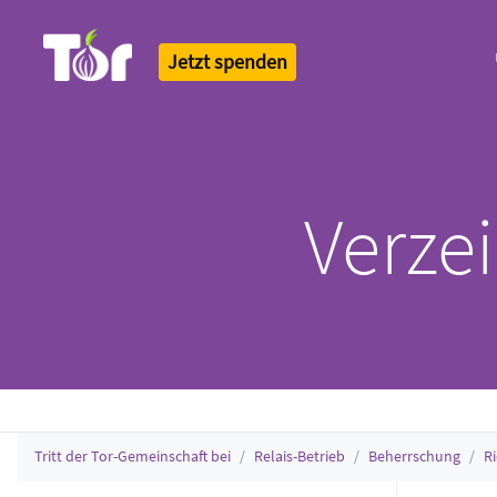
Jetzt spenden
Tor Logo
Verzei
Tritt der Tor-Gemeinschaft bei
Relais-Betrieb
Beherrschung
R