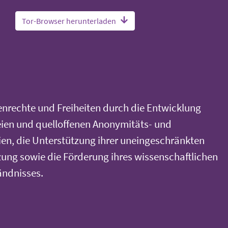
Tor-Browser herunterladen
nrechte und Freiheiten durch die Entwicklung
eien und quelloffenen Anonymitäts- und
en, die Unterstützung ihrer uneingeschränkten
ung sowie die Förderung ihres wissenschaftlichen
ändnisses.