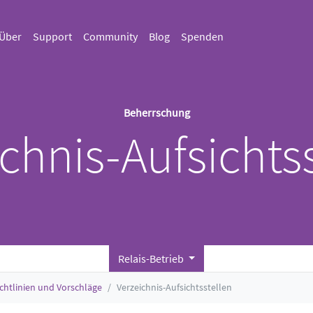
Über
Support
Community
Blog
Spenden
Beherrschung
chnis-Aufsichts
Relais-Betrieb
ichtlinien und Vorschläge
Verzeichnis-Aufsichtsstellen