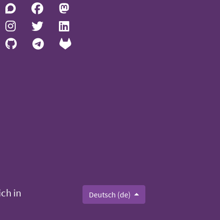
ch in
Deutsch (de)