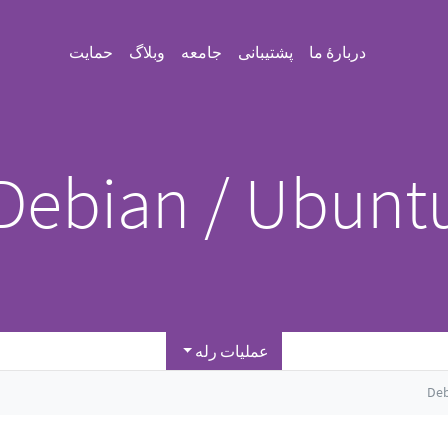
دربارهٔ ما
پشتیبانی
جامعه
وبلاگ
حمایت
Debian / Ubunt
عملیات رله
Deb