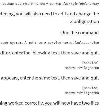
o setcap cap_net_bind_service=+ep /usr/bin/obfs4proxy

ening, you will also need to edit and change the
configuration.
Run the command:
sudo systemctl edit tor@.service tor@default.service

editor, enter the following text, then save and quit.
NoNewPrivileges=no

 appears, enter the same text, then save and quit.
NoNewPrivileges=no

hing worked correctly, you will now have two files