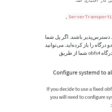
,‏
ServerTransport
د که هم درگاه OR Tor و هم درگاه obfs4 باید دسترس‌پذیر باشند. اگر پل شما
 که هر دو درگاه را باز کرده‌اید. می‌توانید
ما استفاده کنید تا ببینید آیا درگاه obfs4 شما از طریق
(Optional) Configure system
If you decide to use a fixed ob
you will need to configure s