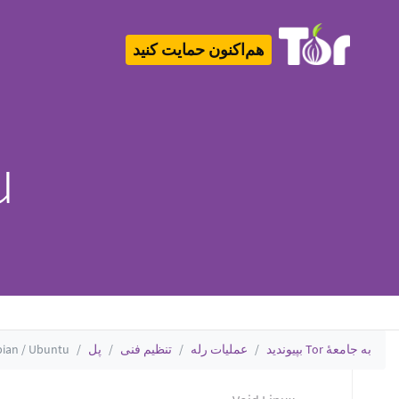
هم‌اکنون حمایت کنید
Tor Logo
u
به جامعهٔ Tor بپیوندید
عملیات رله
تنظیم فنی
پل
ian / Ubuntu