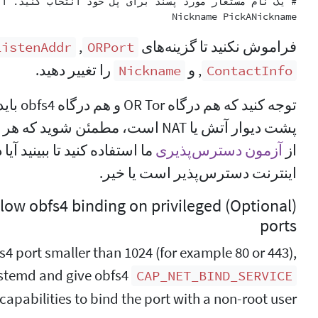
Nickname PickANickname

فراموش نکنید تا گزینه‌های
, ‏
ListenAddr
ORPort
, و
را تغییر دهید.
Nickname
ContactInfo
توجه کنی
پشت دیوار آتش یا NAT است، مطمئن شوید
از
آزمون دسترس‌پذیری
اینترنت دسترس‌پذیر است یا خیر.
d to allow obfs4 binding on privileged
ports
fs4 port smaller than 1024 (for example 80 or 443),
ystemd and give obfs4
CAP_NET_BIND_SERVICE
capabilities to bind the port with a non-root user: