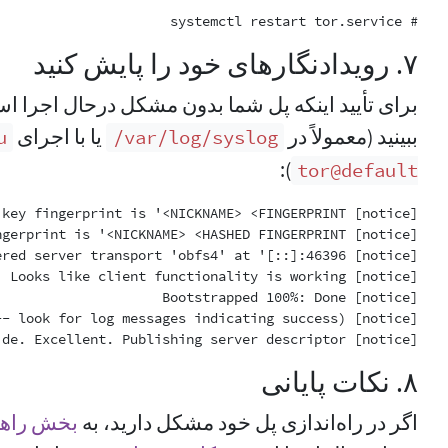
# systemctl restart tor.service

۷. رویدادنگار‌های خود را پایش کنید
برای تأیید اینکه پل شما بدون مشکل درحال اجرا است
ببینید (معمولاً در
یا با اجرای
u
‎/var/log/syslog
):
tor@default
[notice] Self-testing indicates your ORPort is reachable from the outside. Excellent. Publishing server descriptor.

۸. نکات پایانی
اگر در راه‌اندازی پل خود مشکل دارید، به
بخش راهن