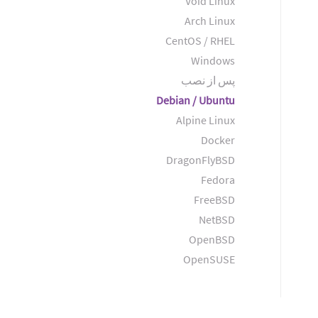
Void Linux
Arch Linux
CentOS / RHEL
Windows
پس از نصب
Debian / Ubuntu
Alpine Linux
Docker
DragonFlyBSD
Fedora
FreeBSD
NetBSD
OpenBSD
OpenSUSE