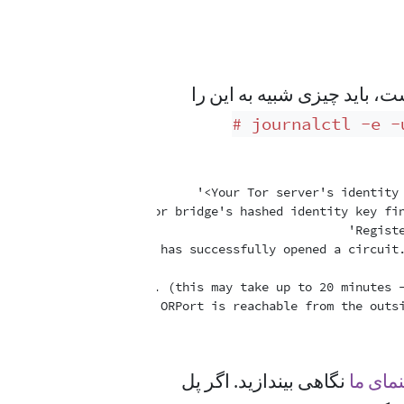
، باید چیزی شبیه به این را
‎# journalctl -e -
مای ما
‏ نگاهی بیندازید. اگر پل