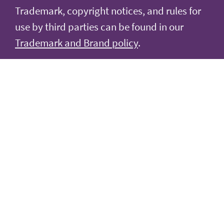
Trademark, copyright notices, and rules for
use by third parties can be found in our
Trademark and Brand policy
.