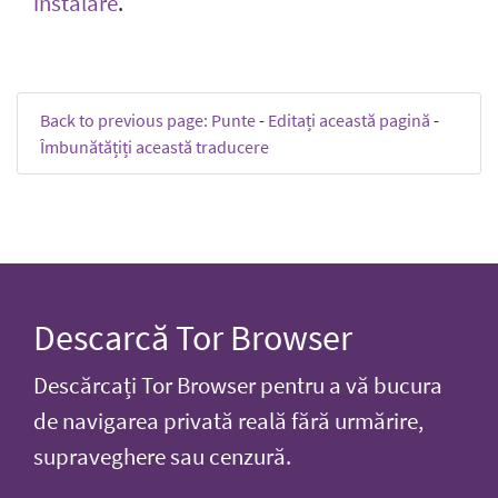
instalare
.
Back to previous page: Punte
-
Editați această pagină
-
Îmbunătățiți această traducere
Descarcă Tor Browser
Descărcați Tor Browser pentru a vă bucura
de navigarea privată reală fără urmărire,
supraveghere sau cenzură.