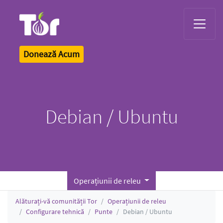
Tor Logo
Donează Acum
Debian / Ubuntu
Operațiunii de releu
Alăturați-vă comunității Tor
Operațiunii de releu
Configurare tehnică
Punte
Debian / Ubuntu