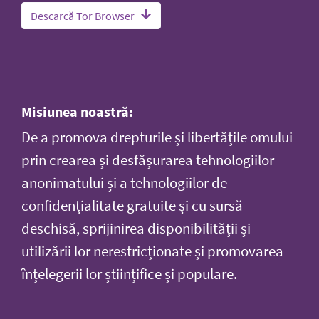
Descarcă Tor Browser
Misiunea noastră:
De a promova drepturile și libertățile omului
prin crearea și desfășurarea tehnologiilor
anonimatului și a tehnologiilor de
confidențialitate gratuite și cu sursă
deschisă, sprijinirea disponibilității și
utilizării lor nerestricționate și promovarea
înțelegerii lor științifice și populare.