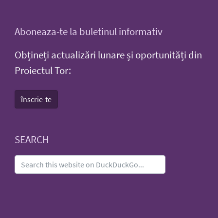
Aboneaza-te la buletinul informativ
Obțineți actualizări lunare și oportunități din
Proiectul Tor:
înscrie-te
SEARCH