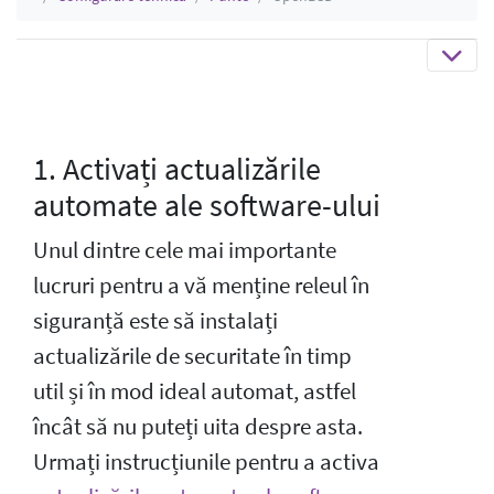
1. Activați actualizările
automate ale software-ului
Unul dintre cele mai importante
lucruri pentru a vă menține releul în
siguranță este să instalați
actualizările de securitate în timp
util și în mod ideal automat, astfel
încât să nu puteți uita despre asta.
Urmați instrucțiunile pentru a activa