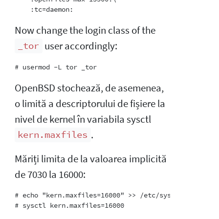
Now change the login class of the
user accordingly:
_tor
OpenBSD stochează, de asemenea,
o limită a descriptorului de fișiere la
nivel de kernel în variabila sysctl
.
kern.maxfiles
Măriți limita de la valoarea implicită
de 7030 la 16000:
# echo "kern.maxfiles=16000" >> /etc/sysctl.conf
