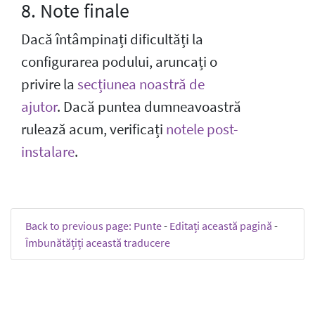
8. Note finale
Dacă întâmpinați dificultăți la
configurarea podului, aruncați o
privire la
secțiunea noastră de
ajutor
. Dacă puntea dumneavoastră
rulează acum, verificați
notele post-
instalare
.
Back to previous page: Punte
-
Editați această pagină
-
Îmbunătățiți această traducere