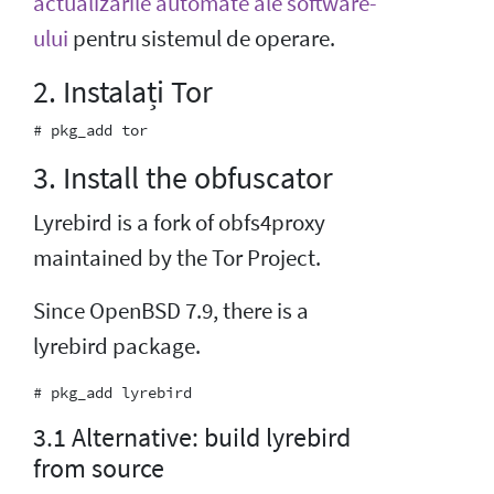
actualizările automate ale software-
ului
pentru sistemul de operare.
2. Instalați Tor
3. Install the obfuscator
Lyrebird is a fork of obfs4proxy
maintained by the Tor Project.
Since OpenBSD 7.9, there is a
lyrebird package.
3.1 Alternative: build lyrebird
from source