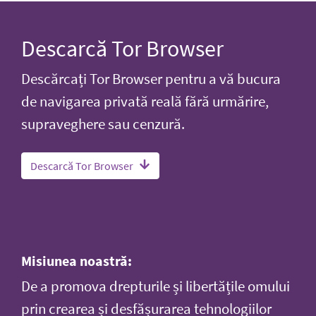
Descarcă Tor Browser
Descărcați Tor Browser pentru a vă bucura
de navigarea privată reală fără urmărire,
supraveghere sau cenzură.
Descarcă Tor Browser
Misiunea noastră:
De a promova drepturile și libertățile omului
prin crearea și desfășurarea tehnologiilor