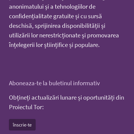
anonimatului și a tehnologiilor de
confidențialitate gratuite și cu sursă
deschisă, sprijinirea disponibilității și
utilizării lor nerestricționate și promovarea
înțelegerii lor științifice și populare.
Aboneaza-te la buletinul informativ
Obțineți actualizări lunare și oportunități din
Proiectul Tor:
înscrie-te