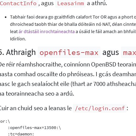
, agus
a athrú.
ContactInfo
Leasainm
Tabhair faoi deara go gcaithfidh calafort Tor OR agus a phort o
dhroichead taobh thiar de bhalla dóiteáin nó NAT, déan cinnte an
leat
ár dtástáil inrochtaineachta
a úsáid le fáil amach an bhfui
Idirlíon.
5. Athraigh
agus
openfiles-max
ma
De réir réamhshocraithe, coinníonn OpenBSD teorainn
uasta comhad oscailte do phróiseas. I gcás deamhan c
nasc le gach sealaíocht eile (thart ar 7000 athsheacha
na teorainneacha seo a ardú.
Cuir an chuid seo a leanas le
:
/etc/login.conf
or:\

    :openfiles-max=13500:\
