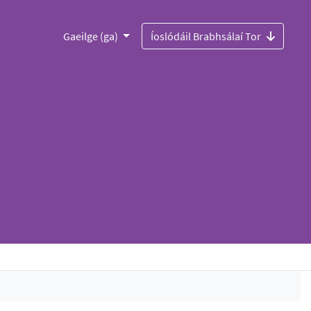
Gaeilge (ga)
Íoslódáil Brabhsálaí Tor