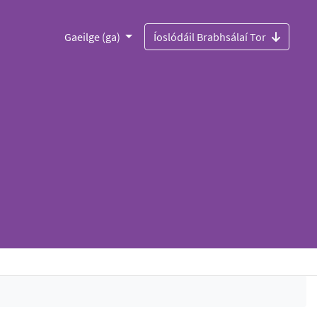
Gaeilge (ga)
Íoslódáil Brabhsálaí Tor