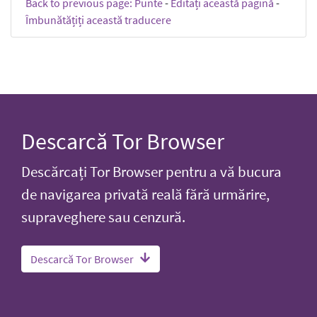
Back to previous page: Punte
-
Editați această pagină
-
Îmbunătățiți această traducere
Descarcă Tor Browser
Descărcați Tor Browser pentru a vă bucura
de navigarea privată reală fără urmărire,
supraveghere sau cenzură.
Descarcă Tor Browser