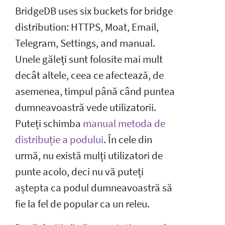
BridgeDB uses six buckets for bridge
distribution: HTTPS, Moat, Email,
Telegram, Settings, and manual.
Unele găleți sunt folosite mai mult
decât altele, ceea ce afectează, de
asemenea, timpul până când puntea
dumneavoastră vede utilizatorii.
Puteți schimba
manual metoda de
distribuție a podului
. În cele din
urmă, nu există mulți utilizatori de
punte acolo, deci nu vă puteți
aștepta ca podul dumneavoastră să
fie la fel de popular ca un releu.