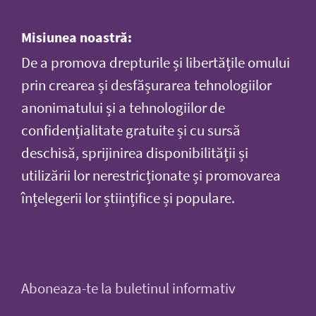
Misiunea noastră:
De a promova drepturile și libertățile omului
prin crearea și desfășurarea tehnologiilor
anonimatului și a tehnologiilor de
confidențialitate gratuite și cu sursă
deschisă, sprijinirea disponibilității și
utilizării lor nerestricționate și promovarea
înțelegerii lor științifice și populare.
Aboneaza-te la buletinul informativ