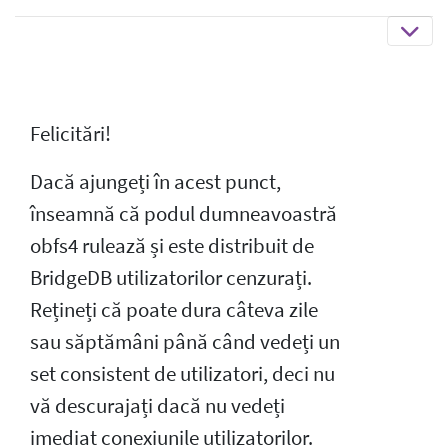
Felicitări!
Dacă ajungeți în acest punct,
înseamnă că podul dumneavoastră
obfs4 rulează și este distribuit de
BridgeDB utilizatorilor cenzurați.
Rețineți că poate dura câteva zile
sau săptămâni până când vedeți un
set consistent de utilizatori, deci nu
vă descurajați dacă nu vedeți
imediat conexiunile utilizatorilor.