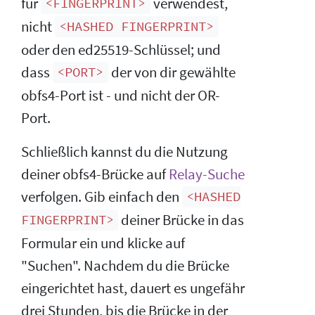
für
verwendest,
<FINGERPRINT>
nicht
<HASHED FINGERPRINT>
oder den ed25519-Schlüssel; und
dass
der von dir gewählte
<PORT>
obfs4-Port ist - und nicht der OR-
Port.
Schließlich kannst du die Nutzung
deiner obfs4-Brücke auf
Relay-Suche
verfolgen. Gib einfach den
<HASHED
deiner Brücke in das
FINGERPRINT>
Formular ein und klicke auf
"Suchen". Nachdem du die Brücke
eingerichtet hast, dauert es ungefähr
drei Stunden, bis die Brücke in der