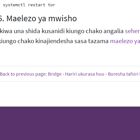
6. Maelezo ya mwisho
Ikiwa una shida kusanidi kiungo chako angalia
sehem
kiungo chako kinajiendesha sasa tazama
maelezo ya
Back to previous page: Bridge
-
Hariri ukurasa huu
-
Boresha tafsiri 