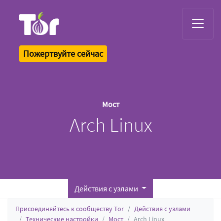
Tor Logo
Пожертвуйте сейчас
Мост
Arch Linux
Действия с узлами
Присоединяйтесь к сообществу Tor
Действия с узлами
Технические настройки
Мост
Arch Linux