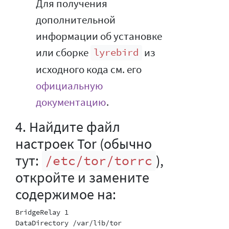
Для получения
дополнительной
информации об установке
или сборке
из
lyrebird
исходного кода см. его
официальную
документацию
.
4. Найдите файл
настроек Tor (обычно
тут:
),
/etc/tor/torrc
откройте и замените
содержимое на:
BridgeRelay 1

DataDirectory /var/lib/tor
