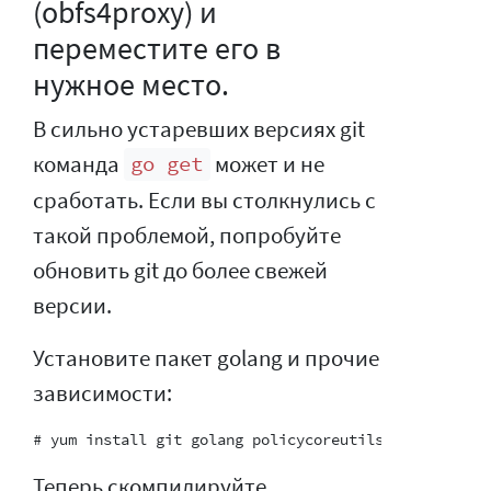
(obfs4proxy) и
переместите его в
нужное место.
В сильно устаревших версиях git
команда
может и не
go get
сработать. Если вы столкнулись с
такой проблемой, попробуйте
обновить git до более свежей
версии.
Установите пакет golang и прочие
зависимости:
Теперь скомпилируйте