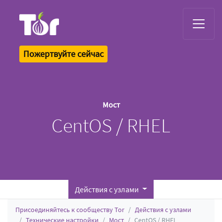
Tor Logo
Пожертвуйте сейчас
Мост
CentOS / RHEL
Действия с узлами
Присоединяйтесь к сообществу Tor
Действия с узлами
Технические настройки
Мост
CentOS / RHEL