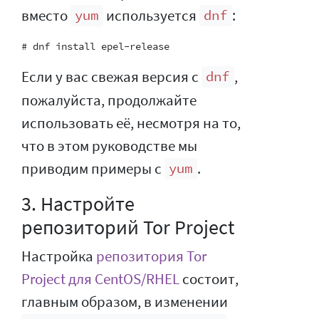
вместо
используется
:
yum
dnf
Если у вас свежая версия с
,
dnf
пожалуйста, продолжайте
использовать её, несмотря на то,
что в этом руководстве мы
приводим примеры с
.
yum
3. Настройте
репозиторий Tor Project
Настройка
репозитория Tor
Project для CentOS/RHEL
состоит,
главным образом, в изменении