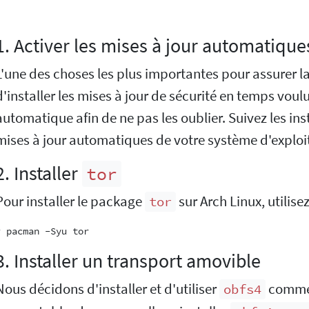
1. Activer les mises à jour automatiques
L'une des choses les plus importantes pour assurer la 
d'installer les mises à jour de sécurité en temps voul
automatique afin de ne pas les oublier. Suivez les ins
mises à jour automatiques de votre système d'exploi
2. Installer
tor
Pour installer le package
sur Arch Linux, utilis
tor
3. Installer un transport amovible
Nous décidons d'installer et d'utiliser
comme 
obfs4