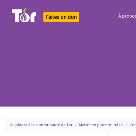
À propo
Faites un don
Tor Logo
Se joindre à la communauté de Tor
Mettre en place un relais
Con