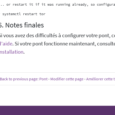
6. Notes finales
Si vous avez des difficultés à configurer votre pont, 
d'aide
. Si votre pont fonctionne maintenant, consult
installation
.
Back to previous page: Pont
-
Modifier cette page
-
Améliorer cette 