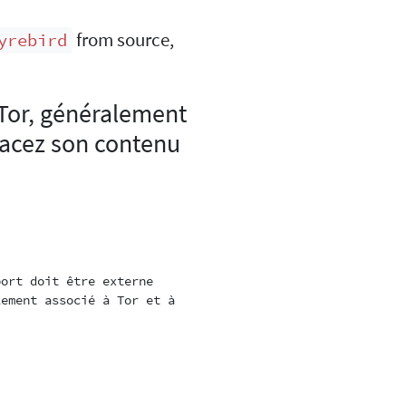
from source,
yrebird
n Tor, généralement
acez son contenu
ort doit être externe

ement associé à Tor et à


