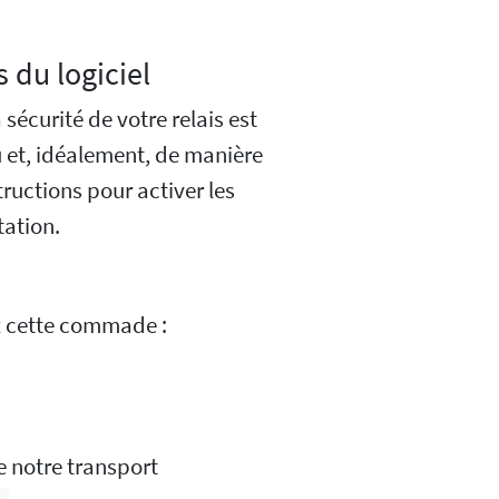
 du logiciel
sécurité de votre relais est
u et, idéalement, de manière
tructions pour activer les
tation.
ez cette commade :
notre transport