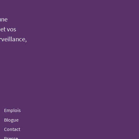
une
 et vos
rveillance,
Emplois
Blogue
Contact
Presse