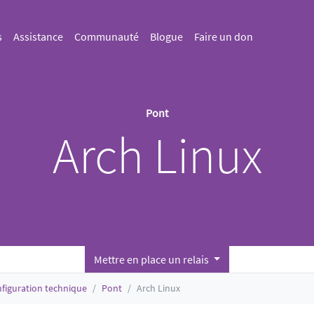
s
Assistance
Communauté
Blogue
Faire un don
Pont
Arch Linux
Mettre en place un relais
figuration technique
Pont
Arch Linux