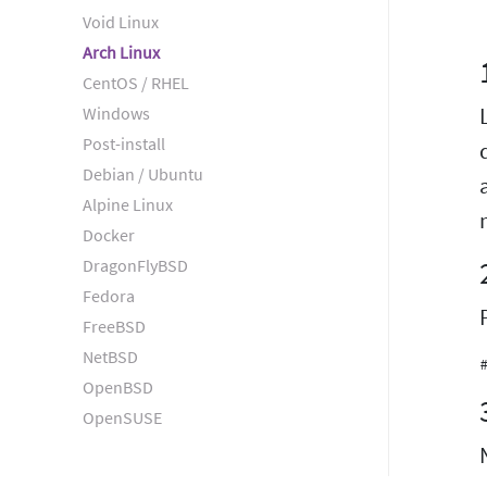
Void Linux
Arch Linux
CentOS / RHEL
Windows
Post-install
Debian / Ubuntu
Alpine Linux
Docker
DragonFlyBSD
Fedora
FreeBSD
NetBSD
OpenBSD
OpenSUSE