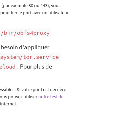
24 (par exemple 80 ou 443), vous
pour lier le port avec un utilisateur
r/bin/obfs4proxy
 besoin d'appliquer
system/tor.service
. Pour plus de
eload
ssibles. Si votre pont est derrière
Vous pouvez utiliser
notre test de
'Internet.