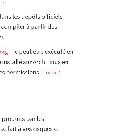
.
y
ans les dépôts officiels
e compiler à partir des
).
ne peut être exécuté en
pkg
 installé sur Arch Linux en
 les permissions
:
sudo
 produits par les
 se fait à vos risques et