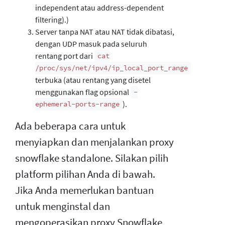
independent atau address-dependent
filtering).)
Server tanpa NAT atau NAT tidak dibatasi,
dengan UDP masuk pada seluruh
rentang port dari
cat
/proc/sys/net/ipv4/ip_local_port_range
terbuka (atau rentang yang disetel
menggunakan flag opsional
-
).
ephemeral-ports-range
Ada beberapa cara untuk
menyiapkan dan menjalankan proxy
snowflake standalone. Silakan pilih
platform pilihan Anda di bawah.
Jika Anda memerlukan bantuan
untuk menginstal dan
mengoperasikan proxy Snowflake