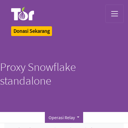
Tor Logo
Donasi Sekarang
Proxy Snowflake
standalone
Operasi Relay