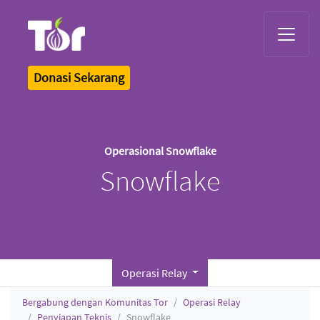
Tor Logo
Donasi Sekarang
Operasional Snowflake
Snowflake
Operasi Relay
Bergabung dengan Komunitas Tor
Operasi Relay
Penyiapan Teknis
Snowflake