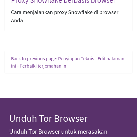
Proxy Snowflake berbasis browser
Cara menjalankan proxy Snowflake di browser
Anda
Back to previous page: Penyiapan Teknis
-
Edit halaman
ini
-
Perbaiki terjemahan ini
Unduh Tor Browser
Unduh Tor Browser untuk merasakan