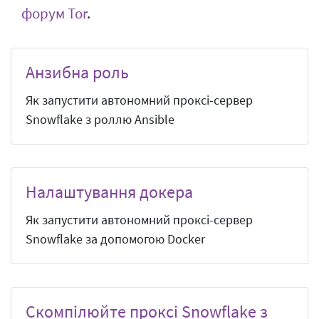
форум Tor
.
Анзибна роль
Як запустити автономний проксі-сервер
Snowflake з роллю Ansible
Налаштування докера
Як запустити автономний проксі-сервер
Snowflake за допомогою Docker
Скомпілюйте проксі Snowflake з