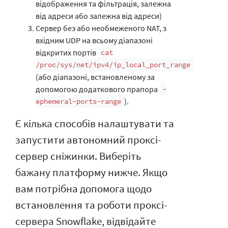
відображення та фільтрація, залежна
від адреси або залежна від адреси)
Сервер без або необмеженого NAT, з
вхідним UDP на всьому діапазоні
відкритих портів
cat
/proc/sys/net/ipv4/ip_local_port_range
(або діапазоні, встановленому за
допомогою додаткового прапора
-
).
ephemeral-ports-range
Є кілька способів налаштувати та
запустити автономний проксі-
сервер сніжинки. Виберіть
бажану платформу нижче. Якщо
вам потрібна допомога щодо
встановлення та роботи проксі-
сервера Snowflake, відвідайте