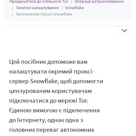
Приєднуйтеся до Спільноти Tor
Операції ретранслювання
Технічні налаштування
Snowflake
Автономний проксі Snowflake
Цей посібник допоможе вам
налаштувати окремий проксі-
сервер Snowflake, щоб допомогти
цензурованим користувачам
підключатися до мережі Tor.
Єдиною вимогою є підключення
до Інтернету, однак одна з
головних переваг автономних