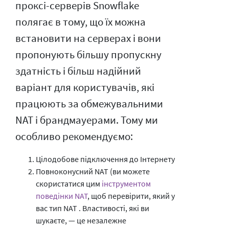
проксі-серверів Snowflake
полягає в тому, що їх можна
встановити на серверах і вони
пропонують більшу пропускну
здатність і більш надійний
варіант для користувачів, які
працюють за обмежувальними
NAT і брандмауерами. Тому ми
особливо рекомендуємо:
Цілодобове підключення до Інтернету
Повноконусний NAT (ви можете
скористатися цим
інструментом
поведінки NAT
, щоб перевірити, який у
вас тип NAT . Властивості, які ви
шукаєте, — це незалежне