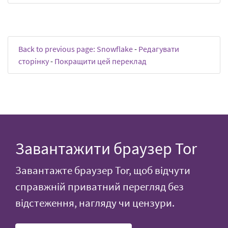
Back to previous page: Snowflake
-
Редагувати
сторінку
-
Покращити цей переклад
Завантажити браузер Tor
Завантажте браузер Tor, щоб відчути
справжній приватний перегляд без
відстеження, нагляду чи цензури.