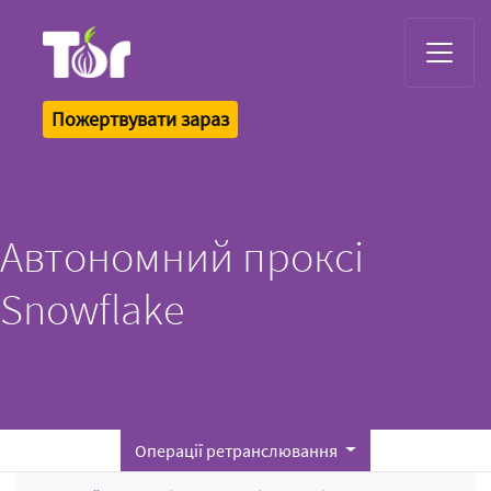
Tor Logo
Пожертвувати зараз
Автономний проксі
Snowflake
Операції ретранслювання