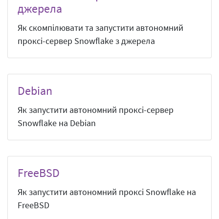
джерела
Як скомпілювати та запустити автономний
проксі-сервер Snowflake з джерела
Debian
Як запустити автономний проксі-сервер
Snowflake на Debian
FreeBSD
Як запустити автономний проксі Snowflake на
FreeBSD