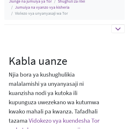
Jiunge na jumuiya ya Tor
Shughuli za rilei
Jumuiya na vyanzo vya kisheria
Violezo vya unyanyasaji wa Tor
Kabla uanze
Njia bora ya kushughulikia
malalamishi ya unyanyasaji ni
kuanzisha nodi ya kutoka ili
kupunguza uwezekano wa kutumwa
kwako mahali pa kwanza. Tafadhali
tazama
Vidokezo vya kuendesha Tor