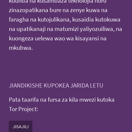
kuunda na kusambaza teknolojia huru
zinazopatikana bure na zenye kuwa na
faragha na kutojulikana, kusaidia kutokuwa
na upatikanaji na matumizi yaliyozuiliwa, na
kuongeza uelewa wao wa kisayansi na
mkubwa.
JIANDIKISHE KUPOKEA JARIDA LETU
Pata taarifa na fursa za kila mwezi kutoka
Tor Project:
JISAJILI