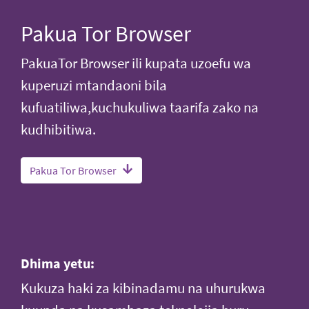
Pakua Tor Browser
PakuaTor Browser ili kupata uzoefu wa
kuperuzi mtandaoni bila
kufuatiliwa,kuchukuliwa taarifa zako na
kudhibitiwa.
Pakua Tor Browser
Dhima yetu:
Kukuza haki za kibinadamu na uhurukwa