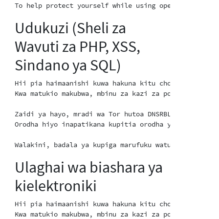
Udukuzi (Sheli za
Wavuti za PHP, XSS,
Sindano ya SQL)
Hii pia haimaanishi kuwa hakuna kitu chochote kinacho
Kwa matukio makubwa, mbinu za kazi za polisi za kide
Zaidi ya hayo, mradi wa Tor hutoa DNSRBL kiotomatiki
Orodha hiyo inapatikana kupitia orodha ya Tor ya win
Ulaghai wa biashara ya
kielektroniki
Hii pia haimaanishi kuwa hakuna kitu chochote kinacho
Kwa matukio makubwa, mbinu za kazi za polisi za kide