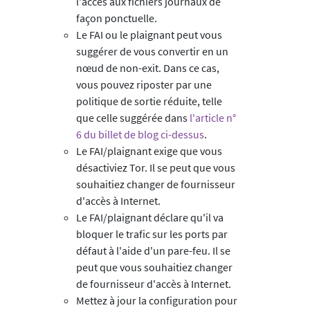
l'accès aux fichiers journaux de
façon ponctuelle.
Le FAI ou le plaignant peut vous
suggérer de vous convertir en un
nœud de non-exit. Dans ce cas,
vous pouvez riposter par une
politique de sortie réduite, telle
que celle suggérée dans
l'article n°
6 du billet de blog ci-dessus
.
Le FAI/plaignant exige que vous
désactiviez Tor. Il se peut que vous
souhaitiez changer de fournisseur
d'accès à Internet.
Le FAI/plaignant déclare qu'il va
bloquer le trafic sur les ports par
défaut à l'aide d'un pare-feu. Il se
peut que vous souhaitiez changer
de fournisseur d'accès à Internet.
Mettez à jour la configuration pour