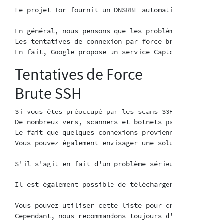
Le projet Tor fournit un DNSRBL automatisé que vous 
En général, nous pensons que les problèmes de ce typ
Les tentatives de connexion par force brute peuvent 
Tentatives de Force
Brute SSH
Si vous êtes préoccupé par les scans SSH, vous pouve
De nombreux vers, scanners et botnets parcourent l'e
Le fait que quelques connexions proviennent de Tor n
Vous pouvez également envisager une solution de limi
S'il s'agit en fait d'un problème sérieux spécifique
Il est également possible de télécharger une liste d
Vous pouvez utiliser cette liste pour créer des règl