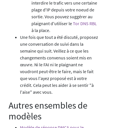
interdire le trafic vers une certaine
plage d'IP depuis votre noeud de
sortie. Vous pouvez suggérer au
plaignant d'utiliser le
Tor DNS RBL
à la place.
Une fois que tout a été discuté, proposez
une conversation de suivi dans la
semaine qui suit. Veillez à ce que les
changements convenus soient mis en
œuvre. Ni le FAI ni le plaignant ne
voudront peut-être le faire, mais le fait
que vous l'ayez proposé est à votre
crédit. Cela peut les aider à se sentir "à
l'aise" avec vous.
Autres ensembles de
modèles
Modèle de réponse DMCA pour le