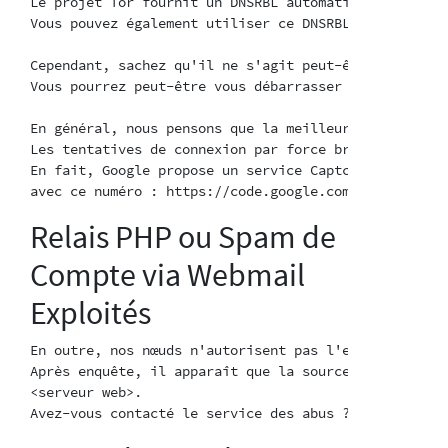
Le projet Tor fournit un DNSRBL automatisé que vous 
Vous pouvez également utiliser ce DNSRBL pour n'auto
Cependant, sachez qu'il ne s'agit peut-être que d'un
Vous pourrez peut-être vous débarrasser de cet indiv
En général, nous pensons que la meilleure façon de r
Les tentatives de connexion par force brute peuvent 
En fait, Google propose un service Captcha gratuit, 
Relais PHP ou Spam de
Compte via Webmail
Exploités
En outre, nos nœuds n'autorisent pas l'envoi de traf
Après enquête, il apparaît que la source du spam est
<serveur web>.
