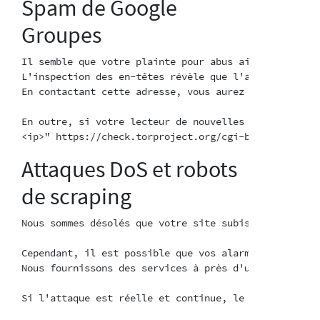
Spam de Google
Groupes
Il semble que votre plainte pour abus ait été déposé
L'inspection des en-têtes révèle que l'adresse de pl
En contactant cette adresse, vous aurez plus de chan
En outre, si votre lecteur de nouvelles prend en cha
Attaques DoS et robots
de scraping
Nous sommes désolés que votre site subisse une charg
Cependant, il est possible que vos alarmes de limita
Nous fournissons des services à près d'un gigabit de
Si l'attaque est réelle et continue, le projet Tor f