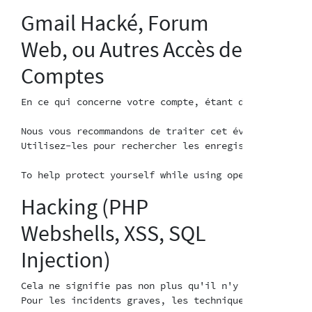
Gmail Hacké, Forum
Web, ou Autres Accès de
Comptes
En ce qui concerne votre compte, étant donné que l'a
Nous vous recommandons de traiter cet événement comm
Utilisez-les pour rechercher les enregistreurs de fr
Hacking (PHP
Webshells, XSS, SQL
Injection)
Cela ne signifie pas non plus qu'il n'y a rien à fair
Pour les incidents graves, les techniques traditionn