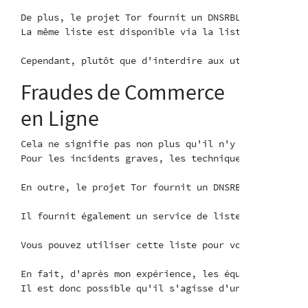
De plus, le projet Tor fournit un DNSRBL automatisé 
La même liste est disponible via la liste de sortie 
Fraudes de Commerce
en Ligne
Cela ne signifie pas non plus qu'il n'y a rien à fair
Pour les incidents graves, les techniques traditionn
En outre, le projet Tor fournit un DNSRBL automatisé
Il fournit également un service de liste de sortie e
Vous pouvez utiliser cette liste pour vous aider à e
En fait, d'après mon expérience, les équipes de trai