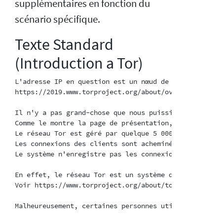
supplémentaires en fonction du
scénario spécifique.
Texte Standard
(Introduction a Tor)
L'adresse IP en question est un nœud de sortie Tor.

https://2019.www.torproject.org/about/overview.html.e
Il n'y a pas grand-chose que nous puissions faire po
Comme le montre la page de présentation, le réseau T
Le réseau Tor est géré par quelque 5 000 bénévoles q
Les connexions des clients sont acheminées via plusi
Le système n'enregistre pas les connexions des clien
En effet, le réseau Tor est un système de résistance
Voir https://www.torproject.org/about/torusers.html.