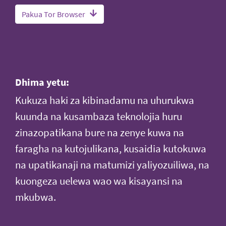
Pakua Tor Browser
Dhima yetu:
Kukuza haki za kibinadamu na uhurukwa
kuunda na kusambaza teknolojia huru
zinazopatikana bure na zenye kuwa na
faragha na kutojulikana, kusaidia kutokuwa
na upatikanaji na matumizi yaliyozuiliwa, na
kuongeza uelewa wao wa kisayansi na
mkubwa.