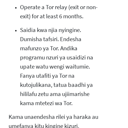
Operate a Tor relay (exit or non-
exit) for at least 6 months.
Saidia kwa njia nyingine.
Dumisha tafsiri. Endesha
mafunzo ya Tor. Andika
programu nzuri ya usaidizi na
upate watu wengi waitumie.
Fanya utafiti ya Tor na
kutojulikana, tatua baadhi ya
hililafu zetu ama ujiimarishe
kama mtetezi wa Tor.
Kama unaendesha rilei ya haraka au
umefanya kitu kingine kizuri,