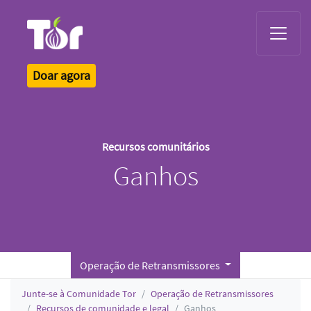
Tor Logo
Doar agora
Recursos comunitários
Ganhos
Operação de Retransmissores
Junte-se à Comunidade Tor
Operação de Retransmissores
Recursos de comunidade e legal
Ganhos