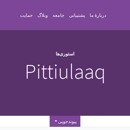
دربارهٔ ما
پشتیبانی
جامعه
وبلاگ
حمایت
استوری‌ها
Pittiulaaq
پیوندجویی