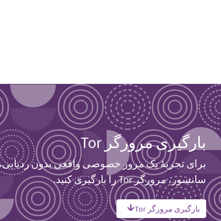
بارگیری مرورگر Tor
برای تجربهٔ یک مرور خصوصی واقعی بدون ردیابی،
سانسور، مرورگر Tor را بارگیری کنید.
بارگیری مرورگر Tor