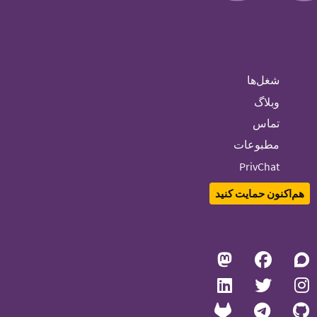
شغل‌ها
وبلاگ
تماس
مطبوعات
PrivChat
هم‌اکنون حمایت کنید