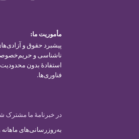
مأموریت ما:
پیشبرد حقوق و آزادی‌های
ناشناسی و حریم‌خصوصی 
استفادهٔ بدون محدودیت ا
فناوری‌ها.
در خبرنامهٔ ما مشترک ش
به‌روزرسانی‌های ماهانه و فرصت‌ه