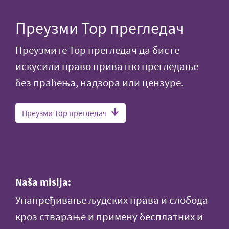
Преузми Тор прегледач
Преузмите Тор прегледач да бисте
искусили право приватно прегледање
без праћења, надзора или цензуре.
Преузми Тор прегледач
Naša misija:
Унапређивање људских права и слобода
кроз стварање и примену бесплатних и