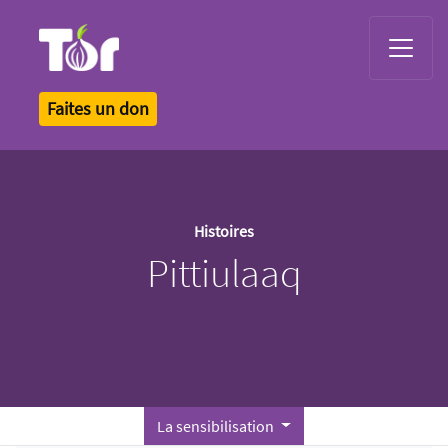
Tor Logo
Faites un don
Histoires
Pittiulaaq
La sensibilisation