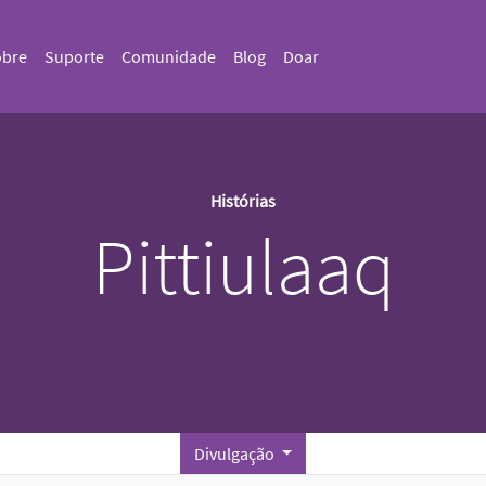
obre
Suporte
Comunidade
Blog
Doar
Histórias
Pittiulaaq
Divulgação