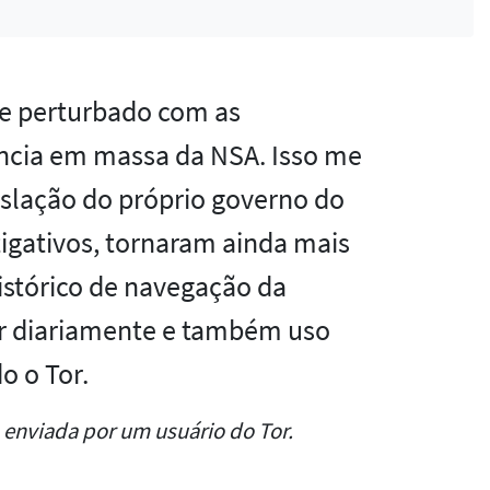
e perturbado com as
ncia em massa da NSA. Isso me
islação do próprio governo do
tigativos, tornaram ainda mais
istórico de navegação da
or diariamente e também uso
o o Tor.
 enviada por um usuário do Tor.