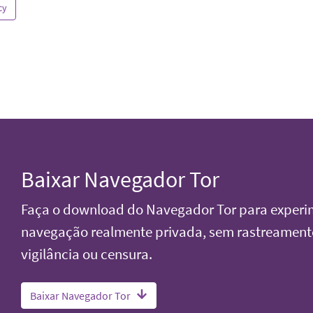
cy
Baixar Navegador Tor
Faça o download do Navegador Tor para exper
navegação realmente privada, sem rastreament
vigilância ou censura.
Baixar Navegador Tor