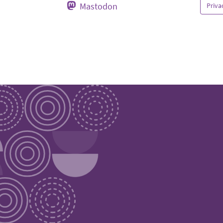
Mastodon
Priva