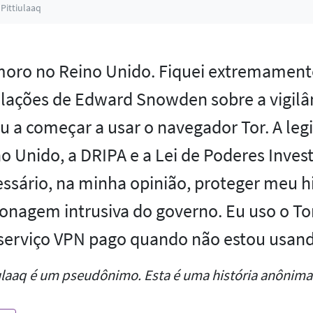
Pittiulaaq
moro no Reino Unido. Fiquei extremament
lações de Edward Snowden sobre a vigilâ
u a começar a usar o navegador Tor. A leg
o Unido, a DRIPA e a Lei de Poderes Inves
ssário, na minha opinião, proteger meu h
onagem intrusiva do governo. Eu uso o T
erviço VPN pago quando não estou usand
ulaaq é um pseudônimo. Esta é uma história anônima