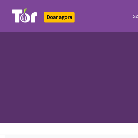
S
Doar agora
Tor Logo