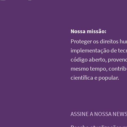
Nossa missão:
Proteger os direitos h
implementação de tecno
código aberto, provendo
mesmo tempo, contrib
científica e popular.
ASSINE A NOSSA NEW