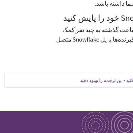
شما داشته باشد.
ه Snowflake به شما اطلاع می‌دهد که در ۲۴ ساعت گذشته به چند نفر کمک
کرده‌اید. همچنین اگر Snowflake نتواند به سرویس‌گیرنده‌ها یا پل Snowflake متصل
نید
-
این ترجمه را بهبود دهید