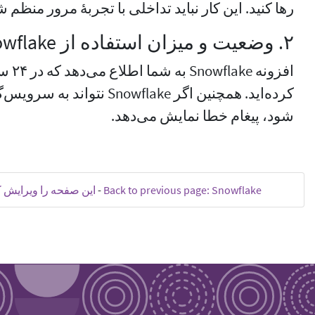
رها کنید. این کار نباید تداخلی با تجربهٔ مرور منظم 
۲. وضعیت و میزان استفاده از Snowflake خود را پایش کنید
افزون
شود، پیغام خطا نمایش می‌دهد.
Back to previous page: Snowflake
-
این صفحه را ویرایش ک