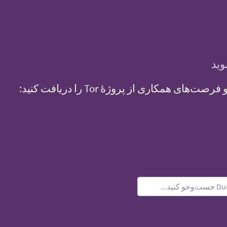
وید
ای همکاری از پروژهٔ Tor را دریافت کنید: