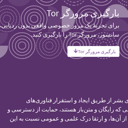
بارگیری مرورگر Tor
برای تجربهٔ یک مرور خصوصی واقعی بدون ردیابی،
سانسور، مرورگر Tor را بارگیری کنید.
بارگیری مرورگر Tor
 بشر از طریق ایجاد و استقرار فناوری‌های
که رایگان و متن‌باز هستند، حمایت از دسترسی و
ز آن‌ها، و ارتقا درک علمی و عمومی نسبت به این