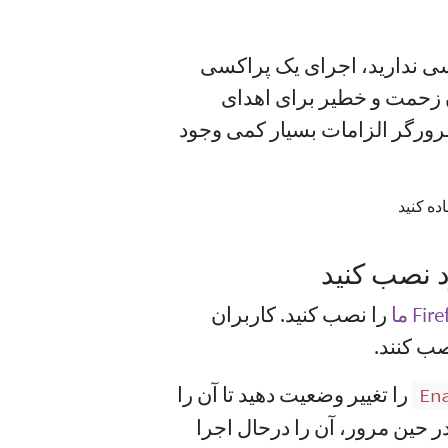
ی ندارید، اجرای یک پراکسی
 بدون زحمت و خطیر برای اهدای
مرورگر الزامات بسیار کمی وجود
را نصب کنید. کاربران
ب کنند.
را تغییر وضعیت دهید تا آن را
En
 حین مرور، آن را درحال اجرا