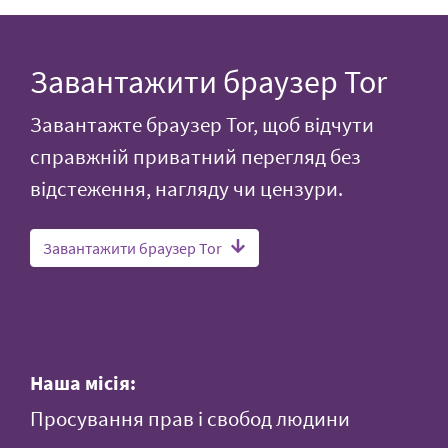
Завантажити браузер Tor
Завантажте браузер Tor, щоб відчути
справжній приватний перегляд без
відстеження, нагляду чи цензури.
Завантажити браузер Tor
Наша місія:
Просування прав і свобод людини