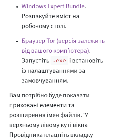
Windows Expert Bundle
.
Розпакуйте вміст на
робочому столі.
Браузер Tor (версія залежить
від вашого комп’ютера)
.
Запустіть
і встановіть
.exe
із налаштуваннями за
замовчуванням.
Вам потрібно буде показати
приховані елементи та
розширення імен файлів. 'У
верхньому лівому куті вікна
Провідника клацніть вкладку