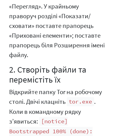
«Перегляд». У крайньому
праворуч розділі «Показати/
сховати» поставте прапорець
«Приховані елементи»; поставте
прапорець біля Розширення імені
файлу.
2. Створіть файли та
перемістіть їх
Відкрийте папку Tor на робочому
столі. Двічі клацніть
.
tor.exe
Коли в командному рядку
з’явиться:
[notice]
Bootstrapped 100% (done):