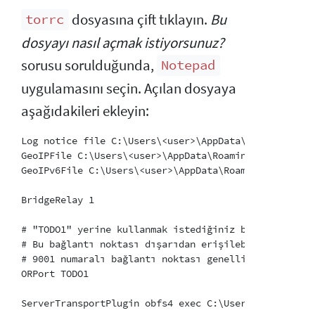
dosyasına çift tıklayın.
Bu
torrc
dosyayı nasıl açmak istiyorsunuz?
sorusu sorulduğunda,
Notepad
uygulamasını seçin. Açılan dosyaya
aşağıdakileri ekleyin:
Log notice file C:\Users\<user>\AppData\Roaming\tor\n
GeoIPFile C:\Users\<user>\AppData\Roaming\tor\geoip

GeoIPv6File C:\Users\<user>\AppData\Roaming\tor\geoip
BridgeRelay 1

# "TODO1" yerine kullanmak istediğiniz bir Tor bağla
# Bu bağlantı noktası dışarıdan erişilebilir olmalıdı
# 9001 numaralı bağlantı noktası genellikle Tor ile 
ORPort TODO1

ServerTransportPlugin obfs4 exec C:\Users\<user>\App