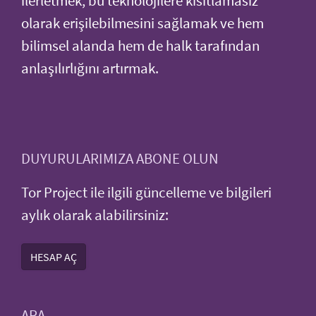
ilerletmek, bu teknolojilere kısıtlamasız
olarak erişilebilmesini sağlamak ve hem
bilimsel alanda hem de halk tarafından
anlaşılırlığını artırmak.
DUYURULARIMIZA ABONE OLUN
Tor Project ile ilgili güncelleme ve bilgileri
aylık olarak alabilirsiniz:
HESAP AÇ
ARA