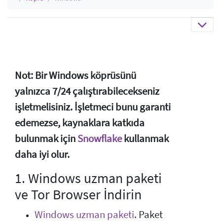
Not: Bir Windows köprüsünü
yalnızca 7/24 çalıştırabilecekseniz
işletmelisiniz. İşletmeci bunu garanti
edemezse, kaynaklara katkıda
bulunmak için
Snowflake
kullanmak
daha iyi olur.
1. Windows uzman paketi
ve Tor Browser İndirin
Windows uzman paketi
. Paket