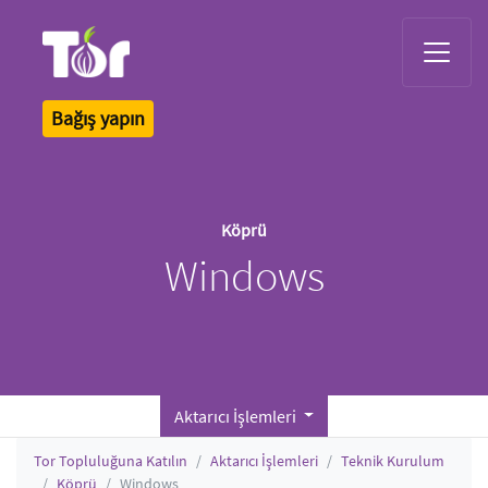
Tor Logo
Bağış yapın
Köprü
Windows
Aktarıcı İşlemleri
Tor Topluluğuna Katılın
Aktarıcı İşlemleri
Teknik Kurulum
Köprü
Windows