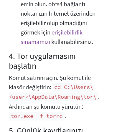
emin olun. obfs4 bağlantı
noktanızın İnternet üzerinden
erişilebilir olup olmadığını
görmek için
erişilebilirlik
sınamamızı
kullanabilirsiniz.
4. Tor uygulamasını
başlatın
Komut satırını açın. Şu komut ile
klasör değiştirin:
cd C:\Users\
.
<user>\AppData\Roaming\tor\
Ardından şu komutu yürütün:
.
tor.exe -f torrc
5. Günlük kayıtlarınızı