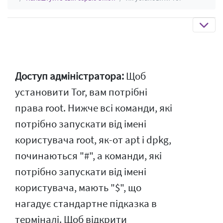
Доступ адміністратора:
Щоб
установити Tor, вам потрібні
права root. Нижче всі команди, які
потрібно запускати від імені
користувача root, як-от apt і dpkg,
починаються "#", а команди, які
потрібно запускати від імені
користувача, мають "$", що
нагадує стандартне підказка в
терміналі. Щоб відкрити