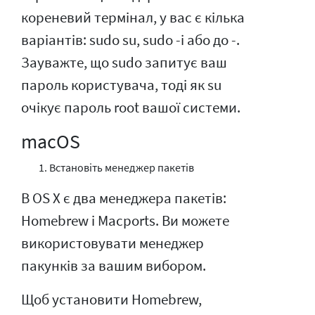
кореневий термінал, у вас є кілька
варіантів: sudo su, sudo -i або до -.
Зауважте, що sudo запитує ваш
пароль користувача, тоді як su
очікує пароль root вашої системи.
macOS
Встановіть менеджер пакетів
В OS X є два менеджера пакетів:
Homebrew і Macports. Ви можете
використовувати менеджер
пакунків за вашим вибором.
Щоб установити Homebrew,