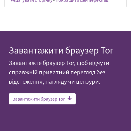
Завантажити браузер Tor
Завантажте браузер Tor, щоб відчути
справжній приватний перегляд без
відстеження, нагляду чи цензури.
Завантажити браузер Tor