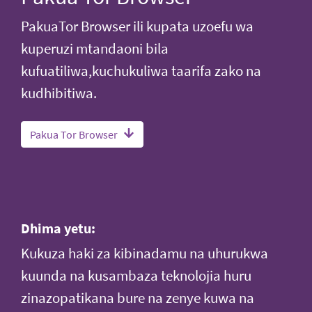
PakuaTor Browser ili kupata uzoefu wa
kuperuzi mtandaoni bila
kufuatiliwa,kuchukuliwa taarifa zako na
kudhibitiwa.
Pakua Tor Browser
Dhima yetu:
Kukuza haki za kibinadamu na uhurukwa
kuunda na kusambaza teknolojia huru
zinazopatikana bure na zenye kuwa na