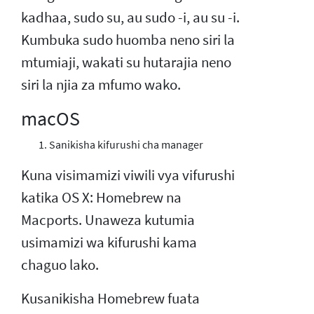
kadhaa, sudo su, au sudo -i, au su -i.
Kumbuka sudo huomba neno siri la
mtumiaji, wakati su hutarajia neno
siri la njia za mfumo wako.
macOS
Sanikisha kifurushi cha manager
Kuna visimamizi viwili vya vifurushi
katika OS X: Homebrew na
Macports. Unaweza kutumia
usimamizi wa kifurushi kama
chaguo lako.
Kusanikisha Homebrew fuata