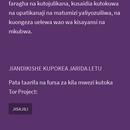
faragha na kutojulikana, kusaidia kutokuwa
na upatikanaji na matumizi yaliyozuiliwa, na
kuongeza uelewa wao wa kisayansi na
mkubwa.
JIANDIKISHE KUPOKEA JARIDA LETU
Pata taarifa na fursa za kila mwezi kutoka
Tor Project:
JISAJILI