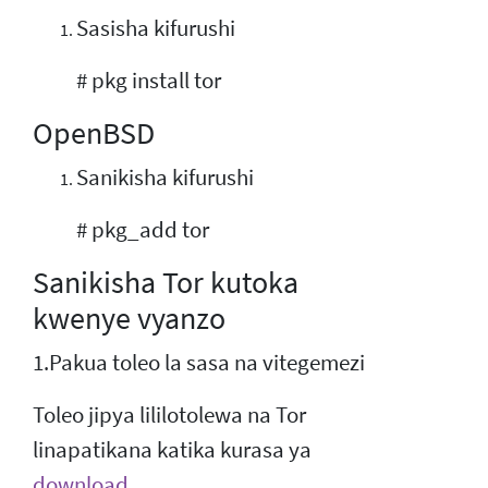
Sasisha kifurushi
# pkg install tor
OpenBSD
Sanikisha kifurushi
# pkg_add tor
Sanikisha Tor kutoka
kwenye vyanzo
1.Pakua toleo la sasa na vitegemezi
Toleo jipya lililotolewa na Tor
linapatikana katika kurasa ya
download
.