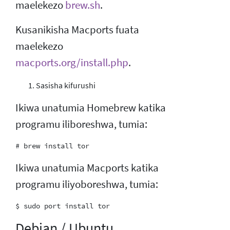
maelekezo
brew.sh
.
Kusanikisha Macports fuata
maelekezo
macports.org/install.php
.
Sasisha kifurushi
Ikiwa unatumia Homebrew katika
programu iliboreshwa, tumia:
Ikiwa unatumia Macports katika
programu iliyoboreshwa, tumia:
Debian / Ubuntu